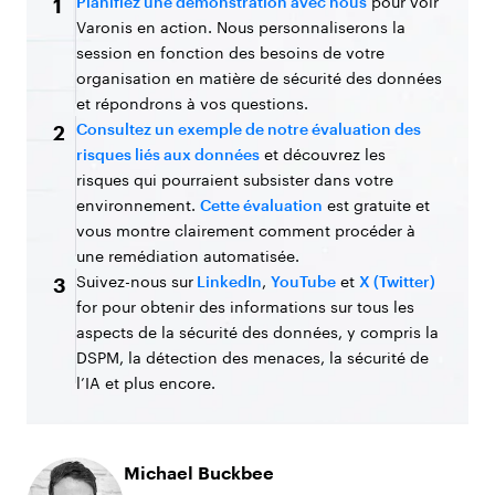
Planifiez une démonstration avec nous
pour voir
1
Varonis en action. Nous personnaliserons la
session en fonction des besoins de votre
organisation en matière de sécurité des données
et répondrons à vos questions.
Consultez un exemple de notre évaluation des
2
risques liés aux données
et découvrez les
risques qui pourraient subsister dans votre
environnement.
Cette évaluation
est gratuite et
vous montre clairement comment procéder à
une remédiation automatisée.
Suivez-nous sur
LinkedIn
,
YouTube
et
X (Twitter)
3
for pour obtenir des informations sur tous les
aspects de la sécurité des données, y compris la
DSPM, la détection des menaces, la sécurité de
l’IA et plus encore.
Michael Buckbee