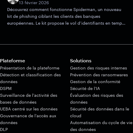
13 février 2026
Découvrez comment fonctionne Spiderman, un nouveau
kit de phishing ciblant les clients des banques
européennes. Le kit propose le vol d’identifiants en temps
réel, la capture d’OTP et des mécanismes de filtrage
avancés.
Plateforme
Solutions
Présentation de la plateforme
Gestion des risques internes
Détection et classification des
Prévention des ransomwares
données
Gestion de la conformité
DSPM
Sécurité de l'IA
Surveillance de l'activité des
Évaluation des risques des
bases de données
données
UEBA centré sur les données
Sécurité des données dans le
Gouvernance de l'accès aux
cloud
données
Automatisation du cycle de vie
DLP
des données