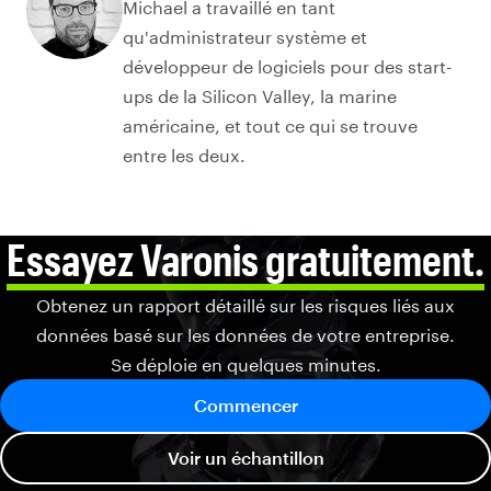
Michael a travaillé en tant
qu'administrateur système et
développeur de logiciels pour des start-
ups de la Silicon Valley, la marine
américaine, et tout ce qui se trouve
entre les deux.
Essayez Varonis gratuitement.
Obtenez un rapport détaillé sur les risques liés aux
données basé sur les données de votre entreprise.
Se déploie en quelques minutes.
Commencer
Voir un échantillon