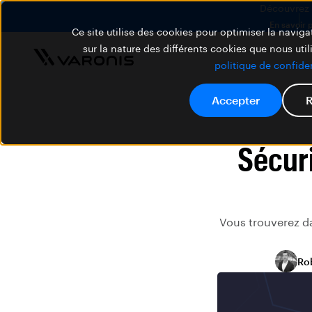
Découvrez V
En savoir 
Ce site utilise des cookies pour optimiser la navigat
sur la nature des différents cookies que nous util
politique de confiden
Accepter
R
Sécuri
Vous trouverez da
Ro