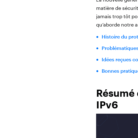
matière de sécurit
jamais trop tôt p
qu’aborde notre ar
Histoire du pro
Problématiques 
Idées reçues co
Bonnes pratique
Résumé d
IPv6