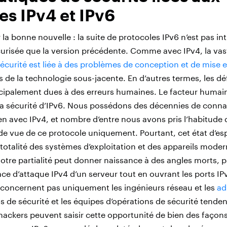
es IPv4 et IPv6
 bonne nouvelle : la suite de protocoles IPv6 n’est pas i
urisée que la version précédente. Comme avec IPv4, la vas
écurité est liée à des problèmes de conception et de mise
s de la technologie sous-jacente. En d’autres termes, les dé
ncipalement dues à des erreurs humaines. Le facteur humain
 la sécurité d’IPv6. Nous possédons des décennies de conna
ien avec IPv4, et nombre d’entre nous avons pris l’habitude
de vue de ce protocole uniquement. Pourtant, cet état d’esp
totalité des systèmes d’exploitation et des appareils moder
Notre partialité peut donner naissance à des angles morts, 
ace d’attaque IPv4 d’un serveur tout en ouvrant les ports IP
concernent pas uniquement les ingénieurs réseau et les
ad
ils de sécurité et les équipes d’opérations de sécurité tenden
es hackers peuvent saisir cette opportunité de bien des faç