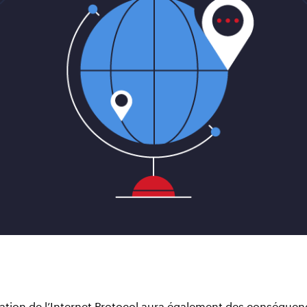
ation de l’Internet Protocol aura également des conséque