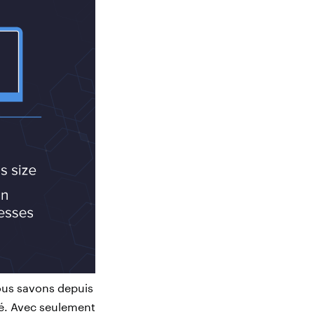
nous savons depuis
té. Avec seulement