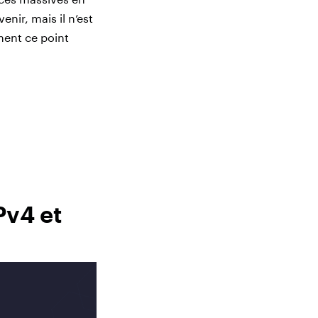
nir, mais il n’est
ment ce point
Pv4 et