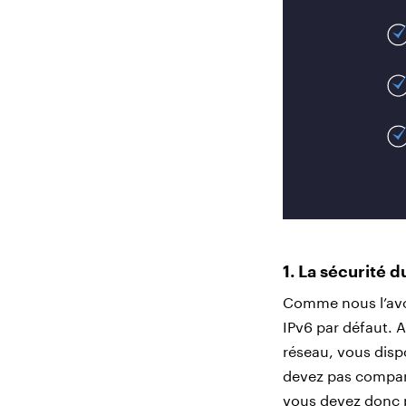
1. La sécurité 
Comme nous l’avon
IPv6 par défaut. 
réseau, vous dis
devez pas compare
vous devez donc p