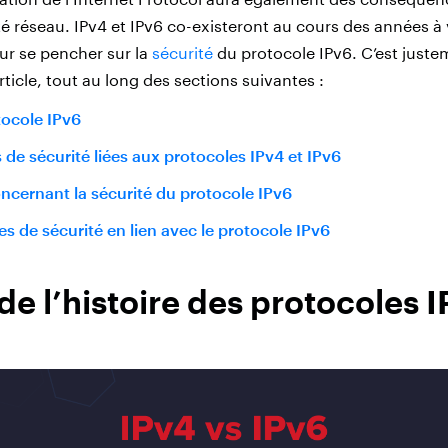
é réseau. IPv4 et IPv6 co-existeront au cours des années à ve
our se pencher sur la
sécurité
du protocole IPv6. C’est juste
ticle, tout au long des sections suivantes :
tocole IPv6
de sécurité liées aux protocoles IPv4 et IPv6
ncernant la sécurité du protocole IPv6
s de sécurité en lien avec le protocole IPv6
e l’histoire des protocoles I