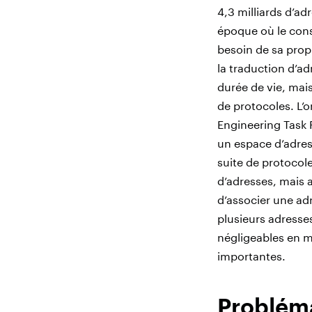
4,3 milliards d’ad
époque où le con
besoin de sa prop
la traduction d’a
durée de vie, mais
de protocoles. L’o
Engineering Task 
un espace d’adress
suite de protocol
d’adresses, mais 
d’associer une ad
plusieurs adresse
négligeables en ma
importantes.
Probléma