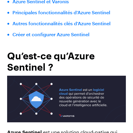
Azure Sentinel et Varonis
Principales fonctionnalités d’Azure Sentinel
Autres fonctionnalités clés d’Azure Sentinel
Créer et configurer Azure Sentinel
Qu’est-ce qu’Azure
Sentinel ?
Azure Sentinel
est une solution cloud-native qui