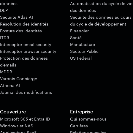
données
Automatisation du cycle de vie
DLP
des données
Sécurité Atlas AI
Sécurité des données au cours
Résolution des identités
du cycle de développement
Posture des identités
Financier
ITDR
Santé
Interceptor email security
Manufacture
Interceptor browser security
Secteur Public
Protection des données
US Federal
d'emails
MDDR
Varonis Concierge
Athena AI
Journal des modifications
Couverture
Entreprise
Microsoft 365 et Entra ID
Qui sommes-nous
Windows et NAS
Carrières
Applications SaaS
Relations avec les