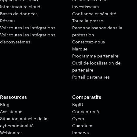
Infrastructure cloud
investisseurs
Bases de données
Confiance et sécurité
Réseau
Toute la presse
Voir toutes les intégrations
Reconnaissance dans la
Voir toutes les intégrations
profession
d'écosystèmes
Contactez-nous
Marque
Programme partenaire
Outil de localisation de
partenaire
Portail partenaires
Ressources
Comparatifs
Blog
BigID
Assistance
Concentric AI
Situation actuelle de la
Cyera
cybercriminalité
Guardium
Webinaires
Imperva