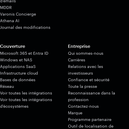
d'emails
MDDR
Varonis Concierge
Athena AI
Journal des modifications
Couverture
Entreprise
Microsoft 365 et Entra ID
Qui sommes-nous
Windows et NAS
Carrières
Applications SaaS
Relations avec les
Infrastructure cloud
investisseurs
Bases de données
Confiance et sécurité
Réseau
Toute la presse
Voir toutes les intégrations
Reconnaissance dans la
Voir toutes les intégrations
profession
d'écosystèmes
Contactez-nous
Marque
Programme partenaire
Outil de localisation de