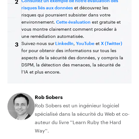
Consultez un exemple de notre évaluation des
2
risques liés aux données
et découvrez les
risques qui pourraient subsister dans votre
environnement.
Cette évaluation
est gratuite et
vous montre clairement comment procéder à
une remédiation automatisée.
Suivez-nous sur
LinkedIn
,
YouTube
et
X (Twitter)
3
for pour obtenir des informations sur tous les
aspects de la sécurité des données, y compris la
DSPM, la détection des menaces, la sécurité de
l’IA et plus encore.
Rob Sobers
Rob Sobers est un ingénieur logiciel
spécialisé dans la sécurité du Web et co-
auteur du livre ''Learn Ruby the Hard
Way''.