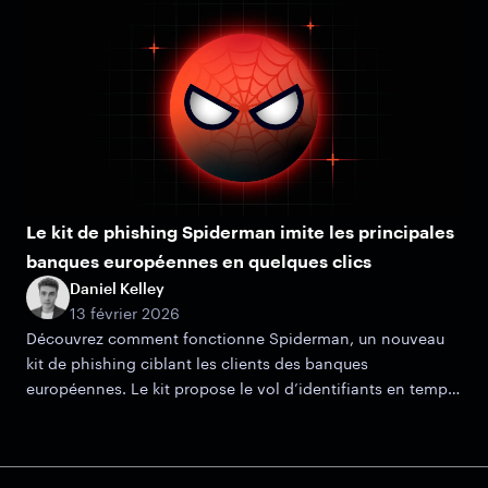
Le kit de phishing Spiderman imite les principales
banques européennes en quelques clics
Daniel Kelley
13 février 2026
Découvrez comment fonctionne Spiderman, un nouveau
kit de phishing ciblant les clients des banques
européennes. Le kit propose le vol d’identifiants en temps
réel, la capture d’OTP et des mécanismes de filtrage
avancés.