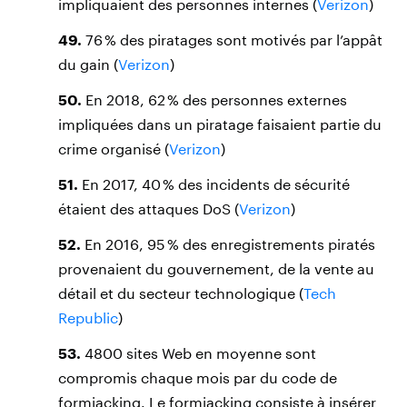
impliquaient des personnes internes (
Verizon
)
49.
76 % des piratages sont motivés par l’appât
du gain (
Verizon
)
50.
En 2018, 62 % des personnes externes
impliquées dans un piratage faisaient partie du
crime organisé (
Verizon
)
51.
En 2017, 40 % des incidents de sécurité
étaient des attaques DoS (
Verizon
)
52.
En 2016, 95 % des enregistrements piratés
provenaient du gouvernement, de la vente au
détail et du secteur technologique (
Tech
Republic
)
53.
4800 sites Web en moyenne sont
compromis chaque mois par du code de
formjacking. Le formjacking consiste à insérer