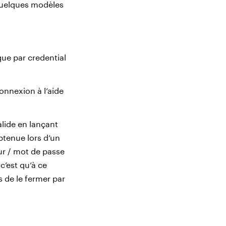
 quelques modèles
ue par credential
onnexion à l’aide
alide en lançant
obtenue lors d’un
ur / mot de passe
c’est qu’à ce
s de le fermer par