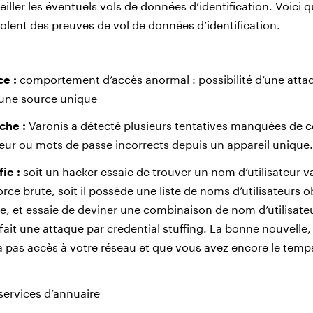
iller les éventuels vols de données d’identification. Voici
olent des preuves de vol de données d’identification.
e :
comportement d’accès anormal : possibilité d’une attaq
d’une source unique
che :
Varonis a détecté plusieurs tentatives manquées de c
teur ou mots de passe incorrects depuis un appareil unique.
ie :
soit un hacker essaie de trouver un nom d’utilisateur v
rce brute, soit il possède une liste de noms d’utilisateurs 
e, et essaie de deviner une combinaison de nom d’utilisate
 fait une attaque par credential stuffing. La bonne nouvelle, 
’a pas accès à votre réseau et que vous avez encore le temp
services d’annuaire