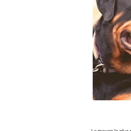
Le moyen le plus r