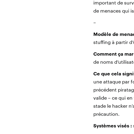
important de surve
de menaces qui is
–
Modèle de menac
stuffing à partir 
Comment ça mar
de noms d’utilisa
Ce que cela signif
une attaque par fo
précédent piratag
valide – ce qui en
stade le hacker n
précaution.
Systèmes visés :