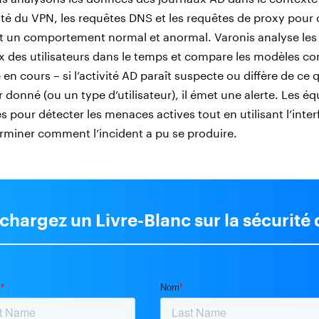
tivité du VPN, les requêtes DNS et les requêtes de proxy pour
est un comportement normal et anormal. Varonis analyse le
des utilisateurs dans le temps et compare les modèles 
 en cours – si l’activité AD paraît suspecte ou diffère de ce 
r donné (ou un type d’utilisateur), il émet une alerte. Les é
tes pour détecter les menaces actives tout en utilisant l’inter
rminer comment l’incident a pu se produire.
chargez un Livre-Blanc sur la sécurité