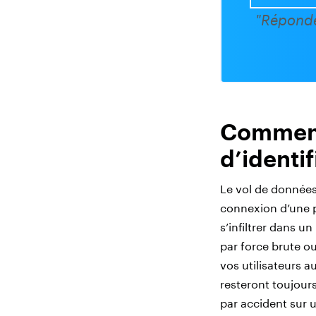
"Réponde
Comment 
d’identif
Le vol de données d
connexion d’une p
s’infiltrer dans u
par force brute ou
vos utilisateurs a
resteront toujours
par accident sur 