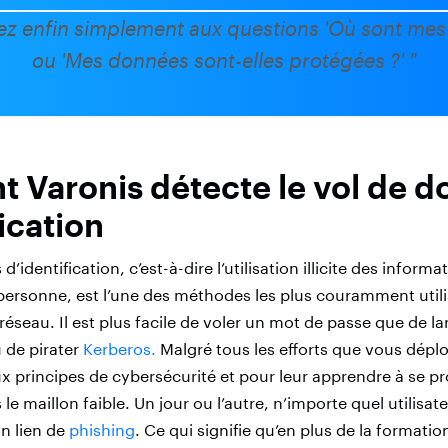
z enfin simplement aux questions 'Où sont mes
ou 'Mes données sont-elles protégées ?' "
Varonis détecte le vol de 
ication
’identification, c’est-à-dire l’utilisation illicite des informa
ersonne, est l’une des méthodes les plus couramment util
n réseau. Il est plus facile de voler un mot de passe que de 
 de pirater
Kerberos.
Malgré tous les efforts que vous dépl
ux principes de cybersécurité et pour leur apprendre à se pro
 le maillon faible. Un jour ou l’autre, n’importe quel utilisat
un lien de
phishing
. Ce qui signifie qu’en plus de la formatio