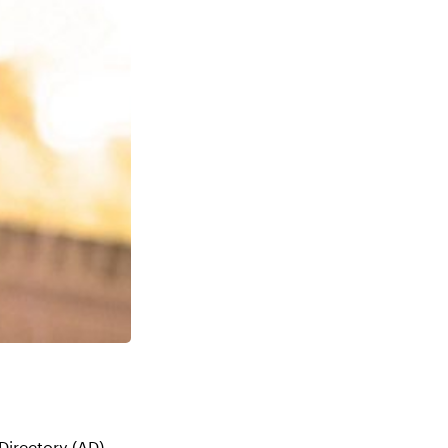
Directory (AD) –