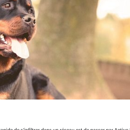
apide de s’infiltrer dans un réseau est de passer par Active 