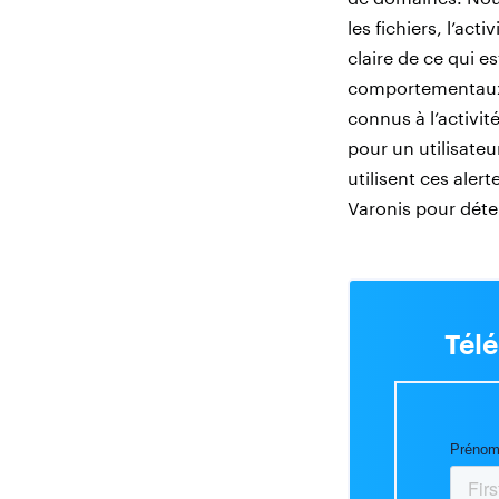
les fichiers, l’ac
claire de ce qui 
comportementaux 
connus à l’activité
pour un utilisateu
utilisent ces aler
Varonis pour déte
Télé