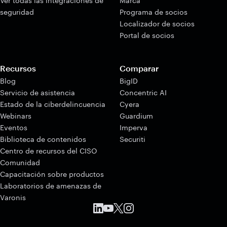
Ver todas las integraciones de
Marca
seguridad
Programa de socios
Localizador de socios
Portal de socios
Recursos
Comparar
Blog
BigID
Servicio de asistencia
Concentric AI
Estado de la ciberdelincuencia
Cyera
Webinars
Guardium
Eventos
Imperva
Biblioteca de contenidos
Securiti
Centro de recursos del CISO
Comunidad
Capacitación sobre productos
Laboratorios de amenazas de
Varonis