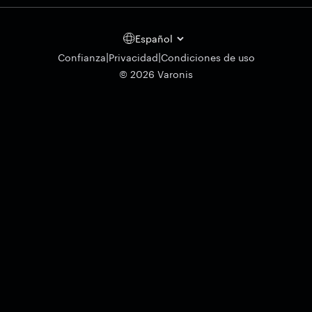
Español
|
|
Confianza
Privacidad
Condiciones de uso
© 2026 Varonis