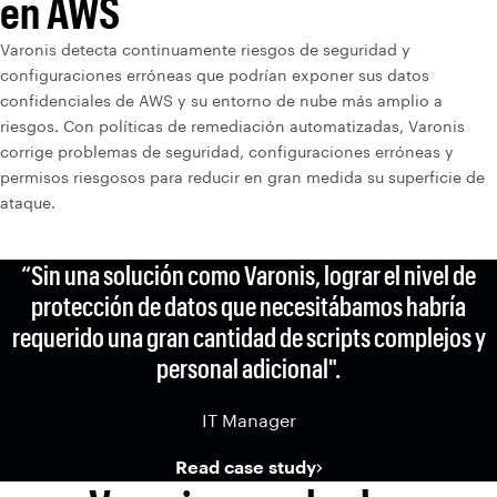
en AWS
Varonis detecta continuamente riesgos de seguridad y
configuraciones erróneas que podrían exponer sus datos
confidenciales de AWS y su entorno de nube más amplio a
riesgos. Con políticas de remediación automatizadas, Varonis
corrige problemas de seguridad, configuraciones erróneas y
permisos riesgosos para reducir en gran medida su superficie de
ataque.
“Sin una solución como Varonis, lograr el nivel de
protección de datos que necesitábamos habría
requerido una gran cantidad de scripts complejos y
personal adicional".
IT Manager
Read case study