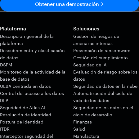
Obtener una demostración
Plataforma
Soluciones
Descripción general de la
Gestión de riesgos de
plataforma
amenazas internas
Descubrimiento y clasificación
Prevención de ransomware
de datos
Gestión del cumplimiento
DSPM
Seguridad de IA
Monitoreo de la actividad de la
Evaluación de riesgo sobre los
base de datos
datos
UEBA centrada en datos
Seguridad de datos en la nube
Control del acceso a los datos
Automatización del ciclo de
DLP
vida de los datos
Seguridad de Atlas AI
Seguridad de los datos en el
Resolución de identidad
ciclo de desarrollo
Postura de identidad
Finanzas
ITDR
Salud
Interceptor seguridad del
Manufactura