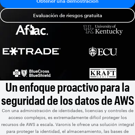
Obtener una demostración
Evaluación de riesgos gratuita
Un enfoque proactivo para la
seguridad de los datos de AWS
Con una administración de identidades, licencias y controles de
acceso complejos, es extremadamente difícil proteger los
recursos de AWS a escala. Varonis le ofrece una solución integral
para proteger la identidad, el almacenamiento, las bases de