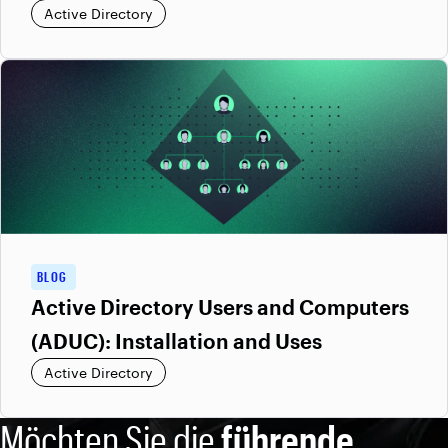
Active Directory
BLOG
Active Directory Users and Computers
(ADUC): Installation and Uses
Active Directory
Möchten Sie die
führende