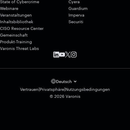
State of Cybercrime
Cyera
Webinare
Guardium
Veranstaltungen
Imperva
Inhaltsbibliothek
Securiti
CISO Resource Center
Gemeinschaft
Produkt-Training
Varonis Threat Labs
Deutsch
|
|
Vertrauen
Privatsphäre
Nutzungsbedingungen
© 2026 Varonis