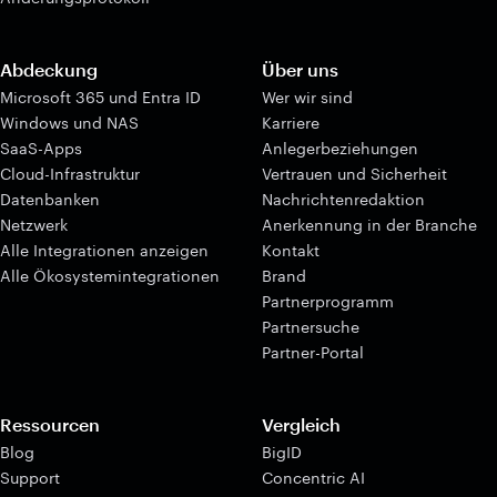
Abdeckung
Über uns
Microsoft 365 und Entra ID
Wer wir sind
Windows und NAS
Karriere
SaaS-Apps
Anlegerbeziehungen
Cloud-Infrastruktur
Vertrauen und Sicherheit
Datenbanken
Nachrichtenredaktion
Netzwerk
Anerkennung in der Branche
Alle Integrationen anzeigen
Kontakt
Alle Ökosystemintegrationen
Brand
Partnerprogramm
Partnersuche
Partner-Portal
Ressourcen
Vergleich
Blog
BigID
Support
Concentric AI