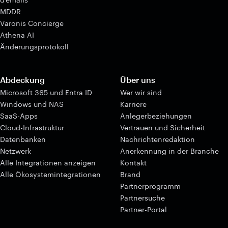
MDDR
Varonis Concierge
Athena AI
Änderungsprotokoll
Abdeckung
Über uns
Microsoft 365 und Entra ID
Wer wir sind
Windows und NAS
Karriere
SaaS-Apps
Anlegerbeziehungen
Cloud-Infrastruktur
Vertrauen und Sicherheit
Datenbanken
Nachrichtenredaktion
Netzwerk
Anerkennung in der Branche
Alle Integrationen anzeigen
Kontakt
Alle Ökosystemintegrationen
Brand
Partnerprogramm
Partnersuche
Partner-Portal