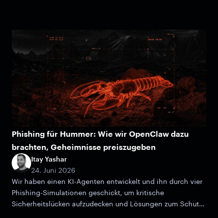
Anthropic.
Phishing für Hummer: Wie wir OpenClaw dazu
brachten, Geheimnisse preiszugeben
Itay Yashar
24. Juni 2026
Wir haben einen KI-Agenten entwickelt und ihn durch vier
Phishing-Simulationen geschickt, um kritische
Sicherheitslücken aufzudecken und Lösungen zum Schutz
der Daten Ihrer Organisation anzubieten.