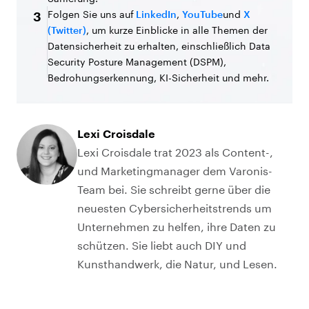
Folgen Sie uns auf
LinkedIn
,
YouTube
und
X
3
(Twitter)
, um kurze Einblicke in alle Themen der
Datensicherheit zu erhalten, einschließlich Data
Security Posture Management (DSPM),
Bedrohungserkennung, KI-Sicherheit und mehr.
Lexi Croisdale
Lexi Croisdale trat 2023 als Content-,
und Marketingmanager dem Varonis-
Team bei. Sie schreibt gerne über die
neuesten Cybersicherheitstrends um
Unternehmen zu helfen, ihre Daten zu
schützen. Sie liebt auch DIY und
Kunsthandwerk, die Natur, und Lesen.