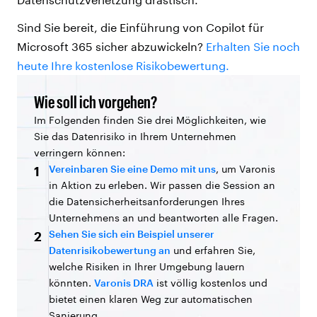
Sind Sie bereit, die Einführung von Copilot für
Microsoft 365 sicher abzuwickeln?
Erhalten Sie noch
heute Ihre kostenlose Risikobewertung.
Wie soll ich vorgehen?
Im Folgenden finden Sie drei Möglichkeiten, wie
Sie das Datenrisiko in Ihrem Unternehmen
verringern können:
Vereinbaren Sie eine Demo mit uns
, um Varonis
1
in Aktion zu erleben. Wir passen die Session an
die Datensicherheitsanforderungen Ihres
Unternehmens an und beantworten alle Fragen.
Sehen Sie sich ein Beispiel unserer
2
Datenrisikobewertung an
und erfahren Sie,
welche Risiken in Ihrer Umgebung lauern
könnten.
Varonis DRA
ist völlig kostenlos und
bietet einen klaren Weg zur automatischen
Sanierung.