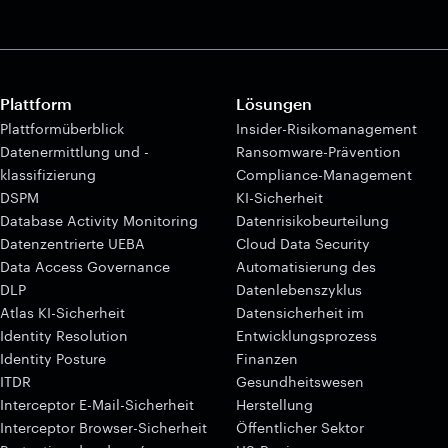
Plattform
Lösungen
Plattformüberblick
Insider-Risikomanagement
Datenermittlung und -
Ransomware-Prävention
klassifizierung
Compliance-Management
DSPM
KI-Sicherheit
Database Activity Monitoring
Datenrisikobeurteilung
Datenzentrierte UEBA
Cloud Data Security
Data Access Governance
Automatisierung des
DLP
Datenlebenszyklus
Atlas KI-Sicherheit
Datensicherheit im
Identity Resolution
Entwicklungsprozess
Identity Posture
Finanzen
ITDR
Gesundheitswesen
Interceptor E-Mail-Sicherheit
Herstellung
Interceptor Browser-Sicherheit
Öffentlicher Sektor