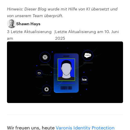
Hinweis: Dieser Blog wurde mit Hilfe von KI übersetzt und
von unserem Team überprüft.
Shawn Hays
3 Letzte Aktualisierung
Letzte Aktualisierung am 10. Juni
am
2025
Wir freuen uns, heute
Varonis Identity Protection