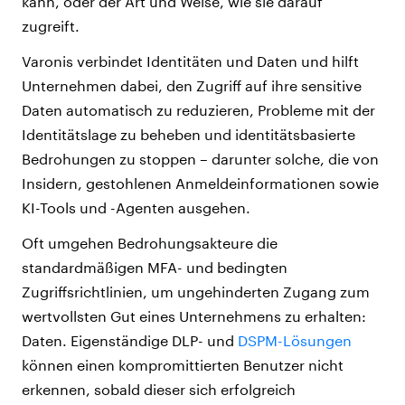
kann, oder der Art und Weise, wie sie darauf
zugreift.
Varonis verbindet Identitäten und Daten und hilft
Unternehmen dabei, den Zugriff auf ihre sensitive
Daten automatisch zu reduzieren, Probleme mit der
Identitätslage zu beheben und identitätsbasierte
Bedrohungen zu stoppen – darunter solche, die von
Insidern, gestohlenen Anmeldeinformationen sowie
KI-Tools und -Agenten ausgehen.
Oft umgehen Bedrohungsakteure die
standardmäßigen MFA- und bedingten
Zugriffsrichtlinien, um ungehinderten Zugang zum
wertvollsten Gut eines Unternehmens zu erhalten:
Daten. Eigenständige DLP- und
DSPM-Lösungen
können einen kompromittierten Benutzer nicht
erkennen, sobald dieser sich erfolgreich