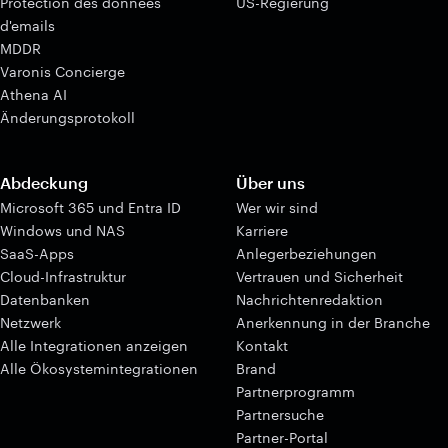
Protection des données
US-Regierung
d'emails
MDDR
Varonis Concierge
Athena AI
Änderungsprotokoll
Abdeckung
Über uns
Microsoft 365 und Entra ID
Wer wir sind
Windows und NAS
Karriere
SaaS-Apps
Anlegerbeziehungen
Cloud-Infrastruktur
Vertrauen und Sicherheit
Datenbanken
Nachrichtenredaktion
Netzwerk
Anerkennung in der Branche
Alle Integrationen anzeigen
Kontakt
Alle Ökosystemintegrationen
Brand
Partnerprogramm
Partnersuche
Partner-Portal