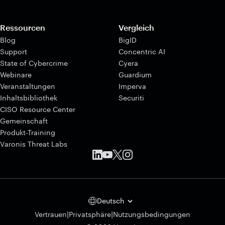
Ressourcen
Vergleich
Blog
BigID
Support
Concentric AI
State of Cybercrime
Cyera
Webinare
Guardium
Veranstaltungen
Imperva
Inhaltsbibliothek
Securiti
CISO Resource Center
Gemeinschaft
Produkt-Training
Varonis Threat Labs
Deutsch
|
|
Vertrauen
Privatsphäre
Nutzungsbedingungen