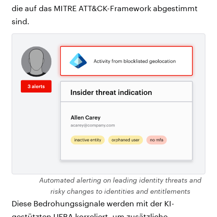
die auf das MITRE ATT&CK-Framework abgestimmt
sind.
Automated alerting on leading identity threats and
risky changes to identities and entitlements
Diese Bedrohungssignale werden mit der KI-
gestützten UEBA korreliert, um zusätzliche