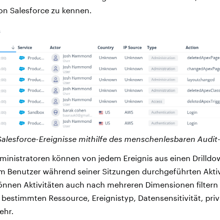
von Salesforce zu kennen.
alesforce-Ereignisse mithilfe des menschenlesbaren Audit-T
ministratoren können von jedem Ereignis aus einen Drilld
m Benutzer während seiner Sitzungen durchgeführten Aktiv
önnen Aktivitäten auch nach mehreren Dimensionen filtern
 bestimmten Ressource, Ereignistyp, Datensensitivität, priv
ehr.