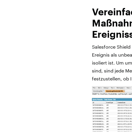
Vereinfa
Maßnahm
Ereignis
Salesforce Shield
Ereignis als unbe
isoliert ist. Um 
sind, sind jede M
festzustellen, ob