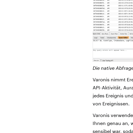
Die native Abfrag
Varonis nimmt Ere
API-Aktivität, Au
jedes Ereignis und
von Ereignissen.
Varonis verwendet
Ihnen genau an, w
sensibel war, so