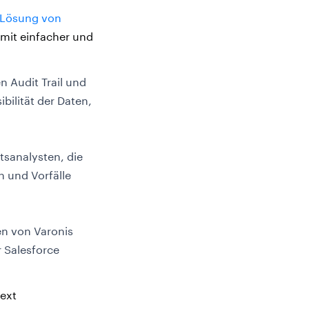
e-Lösung von
 mit einfacher und
n Audit Trail und
bilität der Daten,
itsanalysten, die
 und Vorfälle
en von Varonis
 Salesforce
text