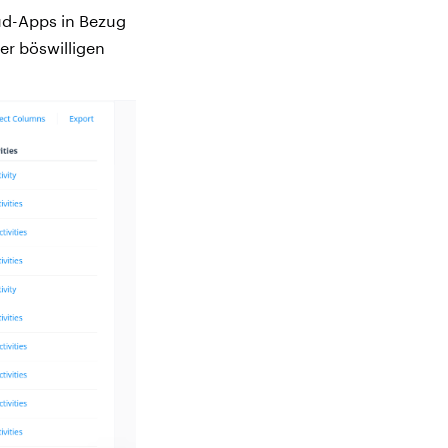
oud-Apps in Bezug
er böswilligen