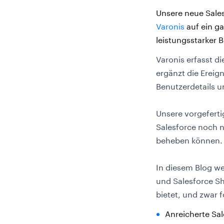
Unsere neue Sales
Varonis
auf ein g
leistungsstarker
Varonis erfasst di
ergänzt die Ereign
Benutzerdetails 
Unsere vorgefertig
Salesforce noch 
beheben können
In diesem Blog we
und Salesforce S
bietet, und zwar
Anreicherte Sal