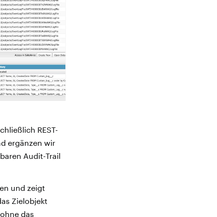
chließlich REST-
nd ergänzen wir
baren Audit-Trail
ten und zeigt
as Zielobjekt
 ohne das