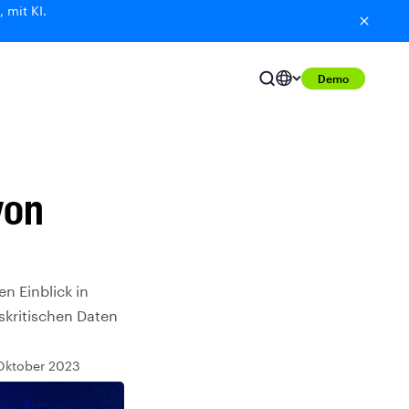
 mit KI.
Demo
von
en Einblick in
skritischen Daten
 Oktober 2023