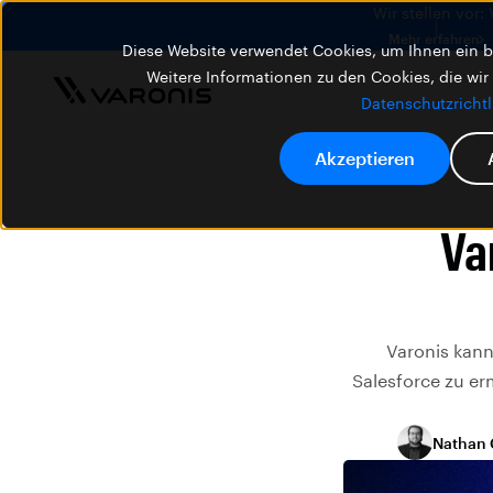
Wir stellen vor:
Mehr erfahren
Diese Website verwendet Cookies, um Ihnen ein be
Weitere Informationen zu den Cookies, die wir
Datenschutzrichtl
Akzeptieren
Va
Varonis kann 
Salesforce zu er
Nathan 