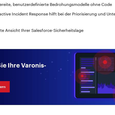
bereite, benutzerdefinierte Bedrohungsmodelle ohne Code
active Incident Response hilft bei der Priorisierung und U
rte Ansicht Ihrer Salesforce-Sicherheitslage
ie Ihre Varonis-
ern