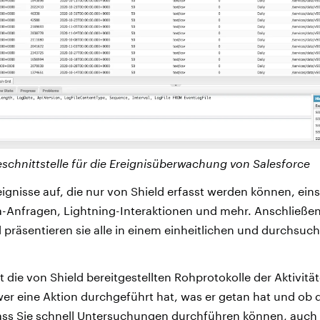
eschnittstelle für die Ereignisüberwachung von Salesforce
ignisse auf, die nur von Shield erfasst werden können, eins
ra-Anfragen, Lightning-Interaktionen und mehr. Anschließe
 präsentieren sie alle in einem einheitlichen und durchsuch
 die von Shield bereitgestellten Rohprotokolle der Aktivitä
er eine Aktion durchgeführt hat, was er getan hat und ob d
dass Sie schnell Untersuchungen durchführen können, auch