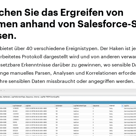
chen Sie das Ergreifen von
en anhand von Salesforce-S
sen.
 bietet über 40 verschiedene Ereignistypen. Der Haken ist j
arbeitetes Protokoll dargestellt wird und von anderen verw
umsetzbare Erkenntnisse darüber zu gewinnen, wo sensible 
enge manuelles Parsen, Analysen und Korrelationen erforde
 Ihre sensiblen Daten missbraucht oder angegriffen werden.