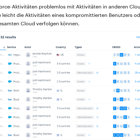
orce-Aktivitäten problemlos mit Aktivitäten in anderen Cl
e leicht die Aktivitäten eines kompromittierten Benutzers od
 gesamten Cloud verfolgen können.