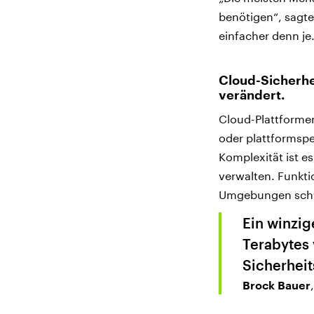
benötigen“, sagte
einfacher denn je
Cloud-Sicherhe
verändert.
Cloud-Plattforme
oder plattformsp
Komplexität ist e
verwalten. Funkti
Umgebungen schw
Ein winzig
Terabytes 
Sicherheit
Brock Bauer