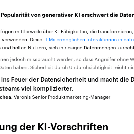
Popularität von generativer KI erschwert die Date
rfügen mittlerweile über KI-Fähigkeiten, die transformieren,
nd verwenden. Diese
LLMs ermöglichen Interaktionen in natü
 und helfen Nutzern, sich in riesigen Datenmengen zurech
nnen jedoch missbraucht werden, so dass Angreifer ohne W
 Daten haben. Sicherheit durch Undurchsichtigkeit reicht ni
l ins Feuer der Datensicherheit und macht die D
steams viel komplizierter.
chea
, Varonis Senior Produktmarketing-Manager
ung der KI-Vorschriften