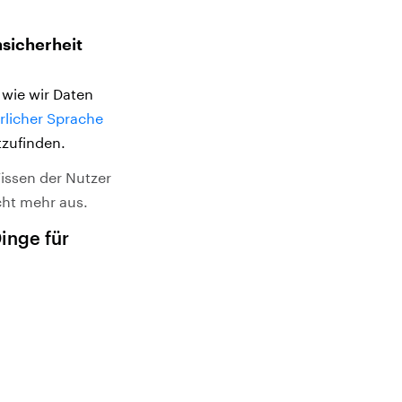
nsicherheit
 wie wir Daten
rlicher Sprache
tzufinden.
issen der Nutzer
cht mehr aus.
inge für