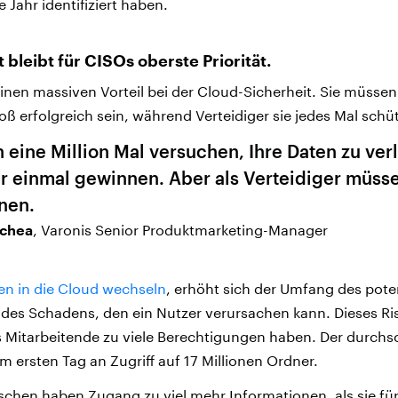
Jahr identifiziert haben.
 bleibt für CISOs oberste Priorität.
inen massiven Vorteil bei der Cloud-Sicherheit. Sie müssen
ß erfolgreich sein, während Verteidiger sie jedes Mal sch
 eine Million Mal versuchen, Ihre Daten zu verl
 einmal gewinnen. Aber als Verteidiger müsse
nen.
chea
, Varonis Senior Produktmarketing-Manager
n in die Cloud wechseln
, erhöht sich der Umfang des pot
es Schadens, den ein Nutzer verursachen kann. Dieses Risi
s Mitarbeitende zu viele Berechtigungen haben. Der durchsc
m ersten Tag an Zugriff auf 17 Millionen Ordner.
chen haben Zugang zu viel mehr Informationen, als sie für 