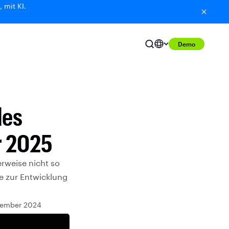
 mit KI.
Demo
des
r 2025
rweise nicht so
ge zur Entwicklung
ezember 2024