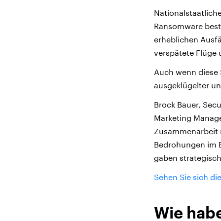
Nationalstaatlich
Ransomware besti
erheblichen Ausf
verspätete Flüge
Auch wenn diese 
ausgeklügelter un
Brock Bauer, Secu
Marketing Manage
Zusammenarbeit m
Bedrohungen im Be
gaben strategisch
Sehen Sie sich die
Wie habe