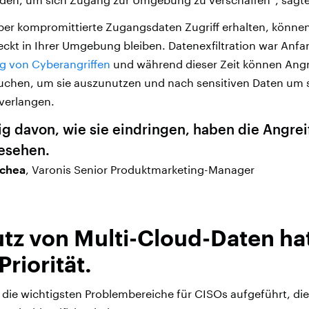
er kompromittierte Zugangsdaten Zugriff erhalten, können 
ckt in Ihrer Umgebung bleiben. Datenexfiltration war Anfa
g von Cyberangriffen
und während dieser Zeit können Angr
uchen, um sie auszunutzen und nach sensitiven Daten um s
verlangen.
 davon, wie sie eindringen, haben die Angreif
esehen.
chea
, Varonis Senior Produktmarketing-Manager
tz von Multi-Cloud-Daten ha
riorität.
die wichtigsten Problembereiche für CISOs aufgeführt, di