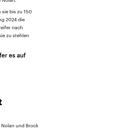
sie bis zu 150
ng 2024 die
eifer nach
ie zu stehlen
er es auf
t
e Nolan und Brock