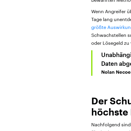
Wenn Angreifer üb
Tage lang unentde
größte Auswirkun
Schwachstellen s
oder Lösegeld zu 
Unabhängig
Daten abg
Nolan Necoe
Der Schu
höchste P
Nachfolgend sind 