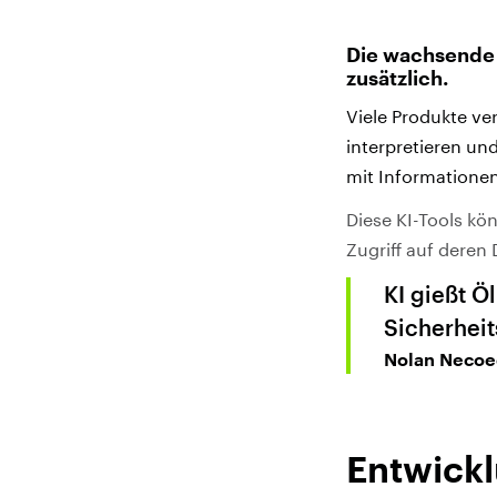
Die wachsende 
zusätzlich.
Viele Produkte ve
interpretieren u
mit Informationen
Diese KI-Tools kö
Zugriff auf deren
KI gießt Ö
Sicherheit
Nolan Necoe
Entwickl