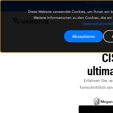
Wir stellen vor:
Mehr erfahren
Diese Website verwendet Cookies, um Ihnen ein be
Weitere Informationen zu den Cookies, die wir
Datenschutzrichtl
Akzeptieren
CI
ultim
Erfahren Sie, 
fortschrittlich s
Megan