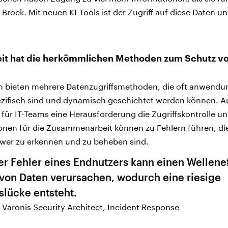
 Brock. Mit neuen KI-Tools ist der Zugriff auf diese Daten 
.
it hat die herkömmlichen Methoden zum Schutz v
n bieten mehrere Datenzugriffsmethoden, die oft anwendu
ezifisch sind und dynamisch geschichtet werden können. A
s für IT-Teams eine Herausforderung die Zugriffskontrolle 
onen für die Zusammenarbeit können zu Fehlern führen, di
er zu erkennen und zu beheben sind.
er Fehler eines Endnutzers kann einen Wellene
von Daten verursachen, wodurch eine riesige
slücke entsteht.
, Varonis Security Architect, Incident Response