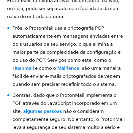
ProtonMail funciona através de um portal da web,
ou seja, pode ser separado com facilidade da sua
caixa de entrada comum.
Prós: o ProtonMail usa a criptografia PGP
automaticamente em mensagens enviadas entre
dois usuários de seu serviço, o que elimina a
maior parte da complexidade da configuração e
do uso do PGP. Serviços como este, como o
Hushmail
e como o
Mailfence
, são uma maneira
fácil de enviar e-mails criptografados de vez em
quando sem precisar redefinir todo o sistema.
Contras: dado que o ProtonMail implementa o
PGP através do JavaScript incorporado em um
site,
algumas pessoas
não o consideram
completamente seguro. No entanto, o ProtonMail
leva a segurança de seu sistema muito a sério e