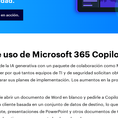
idad.
 en acción.
 uso de Microsoft 365 Copilo
 de la IA generativa con un paquete de colaboración como
l ver por qué tantos equipos de TI y de seguridad solicitan o
arar sus planes de implementación. Los aumentos en la pr
e abrir un documento de Word en blanco y pedirle a Copil
 cliente basada en un conjunto de datos de destino, lo que
te, presentaciones de PowerPoint y otros documentos de O