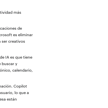
ctividad más
icaciones de
rosoft es eliminar
n ser creativos
de IA es que tiene
e buscar y
ónico, calendario,
mación. Copilot
suario, lo que a
esa están