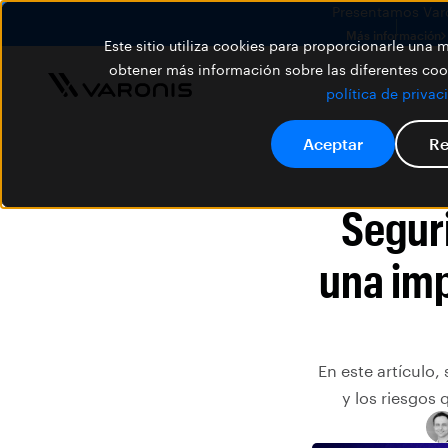
Presentamos Varon
Más información
Este sitio utiliza cookies para proporcionarle una
obtener más información sobre las diferentes cook
política de privac
Aceptar
Re
Seguri
una im
En este artículo
y los riesgos