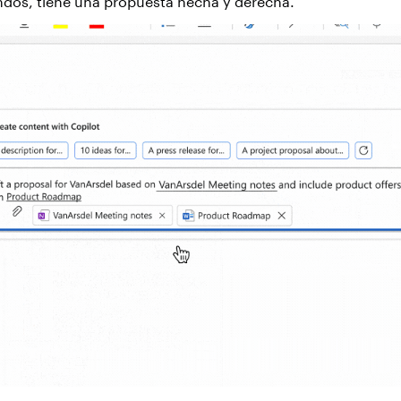
ndos, tiene una propuesta hecha y derecha.