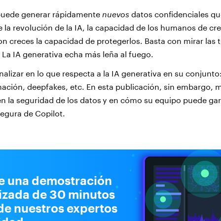
puede generar rápidamente
nuevos
datos confidenciales
qu
e la revolución de la IA, la capacidad de los humanos de cr
n creces la capacidad de protegerlos. Basta con mirar las 
 La IA generativa echa más leña al fuego.
lizar en lo que respecta a la IA generativa en su conjun
nación, deepfakes, etc. En esta publicación, sin embargo, 
en la
seguridad de los datos
y en cómo su equipo puede gar
egura de Copilot.
e una demostración
izada de 30 minutos
de nuestros expertos