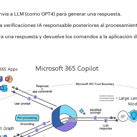
envía a LLM (como GPT4) para generar una respuesta.
za verificaciones IA responsable posteriores al procesamien
ra una respuesta y devuelve los comandos a la aplicación 