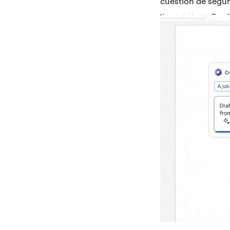
cuestión de segu