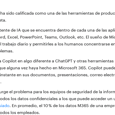
 ha sido calificada como una de las herramientas de produ
eta.
stente de IA que se encuentra dentro de cada una de las apl
rd, Excel, PowerPoint, Teams, Outlook, etc. El sueño de Mic
el trabajo diario y permitirles a los humanos concentrarse e
blemas.
a Copilot en algo diferente a ChatGPT y otras herramientas 
que alguna vez haya hecho en Microsoft 365. Copilot pued
 instante en
sus documentos, presentaciones, correo electr
.
urge el problema para los equipos de seguridad de la infor
odos los datos confidenciales a los que puede acceder un u
iado
. En promedio, el 10 % de los datos M365 de una empr
todos los empleados.