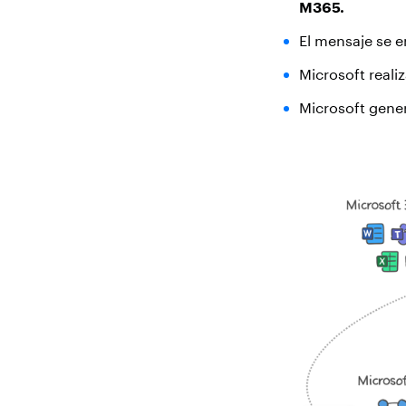
M365.
El mensaje se 
Microsoft reali
Microsoft gene