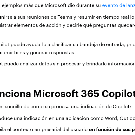
s ejemplos más que Microsoft dio durante su
evento de lan
nirse a sus reuniones de Teams y resumir en tiempo real lo
istrar elementos de acción y decirle qué preguntas quedaro
ilot puede ayudarlo a clasificar su bandeja de entrada, prio
esumir hilos y generar respuestas.
ot puede analizar datos sin procesar y brindarle informació
ciona Microsoft 365 Copilo
n sencillo de cómo se procesa una indicación de Copilot:
roduce una indicación en una aplicación como Word, Outloo
ila el contexto empresarial del usuario
en función de sus 