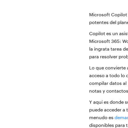
Microsoft Copilot
potentes del plan
Copilot es un asi
Microsoft 365: Wo
la ingrata tarea d
para resolver pro
Lo que convierte 
acceso a todo lo 
compilar datos al
notas y contactos
Y aquí es donde s
puede acceder a t
menudo es
demas
disponibles para 