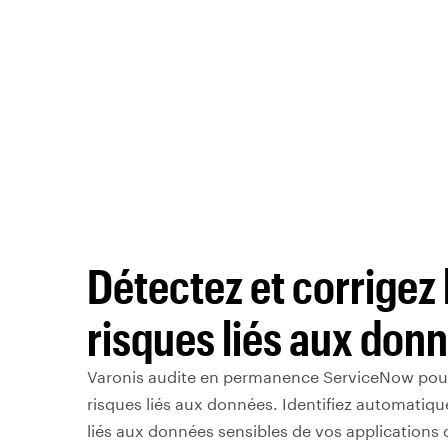
Détectez et corrigez 
risques liés aux don
Varonis audite en permanence ServiceNow pour i
risques liés aux données. Identifiez automatiqu
liés aux données sensibles de vos applications