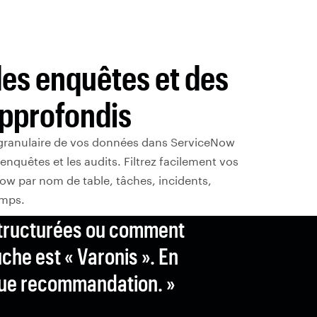
es enquêtes et des
approfondis
granulaire de vos données dans ServiceNow
 enquêtes et les audits. Filtrez facilement vos
w par nom de table, tâches, incidents,
mps.
tructurées ou comment
che est « Varonis ». En
ique recommandation. »