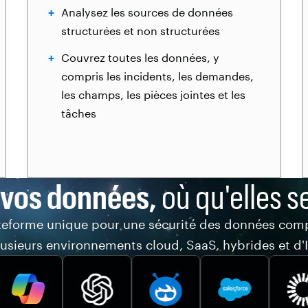
Analysez les sources de données
structurées et non structurées
Couvrez toutes les données, y
compris les incidents, les demandes,
les champs, les pièces jointes et les
tâches
 vos données,
où qu'elles s
teforme unique pour une sécurité des données comp
lusieurs environnements cloud, SaaS, hybrides et d'I