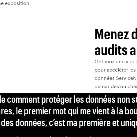
ne exposition.
Menez d
audits 
Obtenez une vue 
pour accélérer les
données ServiceNo
demandes ou cha
e comment protéger les données non s
s, le premier mot qui me vient à la bou
 des données, c’est ma première et un