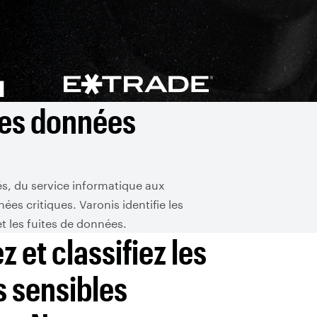
des données
tés, du service informatique aux
s critiques. Varonis identifie les
et les fuites de données.
z et classifiez les
 sensibles