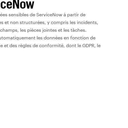
viceNow
nées sensibles de ServiceNow à partir de
s et non structurées, y compris les incidents,
champs, les pièces jointes et les tâches.
 automatiquement les données en fonction de
le et des règles de conformité, dont le GDPR, le