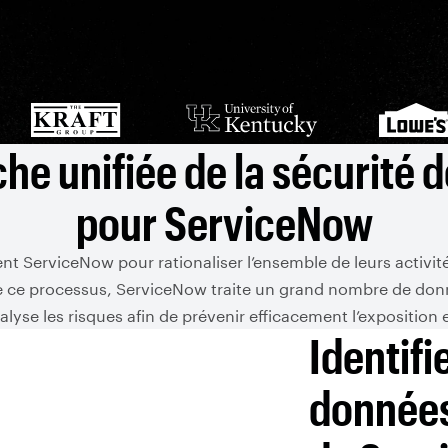
he unifiée de la sécurité 
pour ServiceNow
isent ServiceNow pour rationaliser l’ensemble de leurs activi
ce processus, ServiceNow traite un grand nombre de donnée
lyse les risques afin de prévenir efficacement l’exposition 
Identifie
données