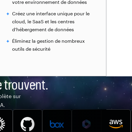
votre environnement de données
Créez une interface unique pour le
cloud, le SaaS et les centres
d’hébergement de données
Éliminez la gestion de nombreux
outils de sécurité
e trouvent.
lète sur
A.