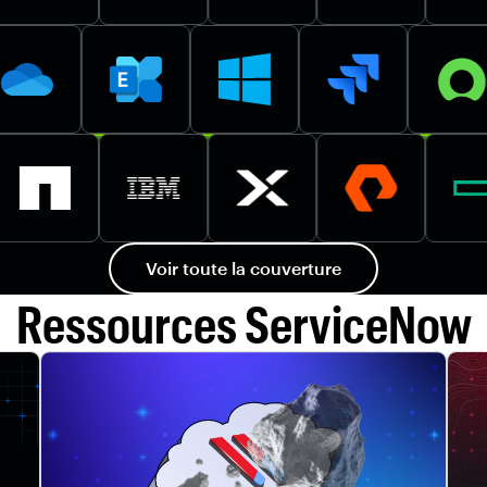
Voir toute la couverture
Ressources ServiceNow