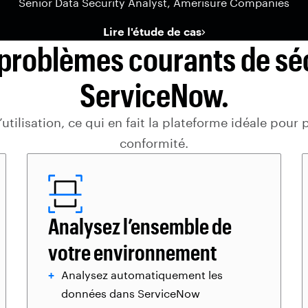
Senior Data Security Analyst, Amerisure Companies
Lire l'étude de cas
s problèmes courants de sé
ServiceNow.
tilisation, ce qui en fait la plateforme idéale pour 
conformité.
Analysez l’ensemble de
votre environnement
Analysez automatiquement les
données dans ServiceNow