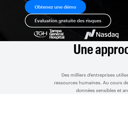
Obtenez une démo
Évaluation gratuite des risques
Une approc
Des milliers d’entreprises util
ressources humaines. Au cours de 
données sensibles et ana