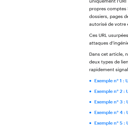
uniquement l’URI
propres comptes S
dossiers, pages de
autorisé de votre 
Ces URL usurpées
attaques d’ingénier
Dans cet article,
deux types de li
rapidement signal
Exemple n° 1 : 
Exemple n° 2 : 
Exemple n° 3 :
Exemple n° 4 :
Exemple n° 5 :