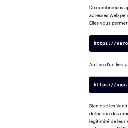
De nombreuses app
adresses Web perso
Elles vous permett
https://varo
Au lieu d’un lien 
https://app.
Bien que les Vanit
détection des men
légitimité de leu