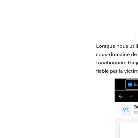
Lorsque nous util
sous-domaine de
fonctionnera touj
fiable par la victi