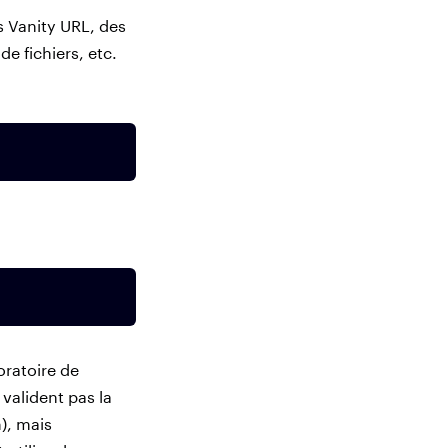
 Vanity URL, des
e fichiers, etc.
oratoire de
valident pas la
), mais