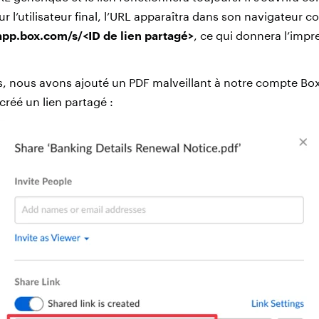
ur l’utilisateur final, l’URL apparaîtra dans son navigateur
app.box.com/s/<ID de lien partagé>
, ce qui donnera l’impr
s, nous avons ajouté un PDF malveillant à notre compte Box d
 créé un lien partagé :