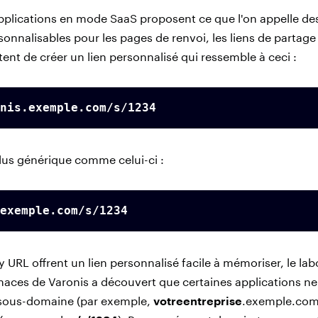
lications en mode SaaS proposent ce que l'on appelle des
nnalisables pour les pages de renvoi, les liens de partage d
ent de créer un lien personnalisé qui ressemble à ceci :
nis.exemple.com/s/1234
plus générique comme celui-ci :
exemple.com/s/1234 
y URL offrent un lien personnalisé facile à mémoriser, le lab
aces de Varonis a découvert que certaines applications ne 
r sous-domaine (par exemple,
votreentreprise
.exemple.com