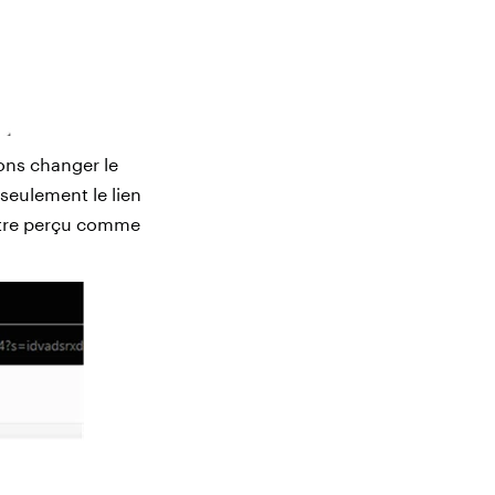
ons changer le
seulement le lien
être perçu comme