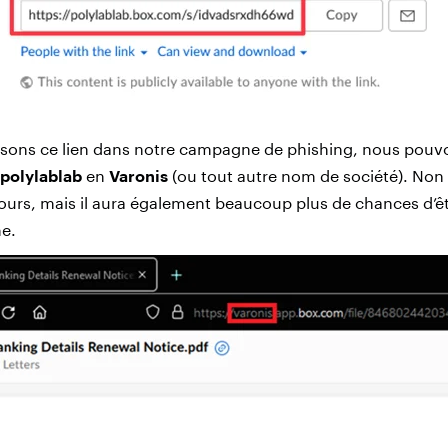
isons ce lien dans notre campagne de phishing, nous pouv
polylablab
en
Varonis
(ou tout autre nom de société). Non 
ours, mais il aura également beaucoup plus de chances d’
me.