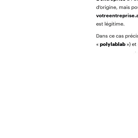
d’origine, mais po
votreentreprise
.
est légitime.
Dans ce cas préci
«
polylablab
») et