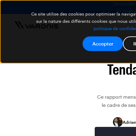
Découvrez V
En savoir 
Ce site utilise des cookies pour optimiser la navigat
sur la nature des différents cookies que nous util
politique de confiden
Accepter
R
Tenda
Ce rapport mensu
le cadre de ses
Adrie