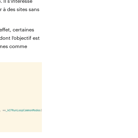
 Il s’intéresse
 à des sites sans
effet, certaines
ont l’objectif est
haînes comme