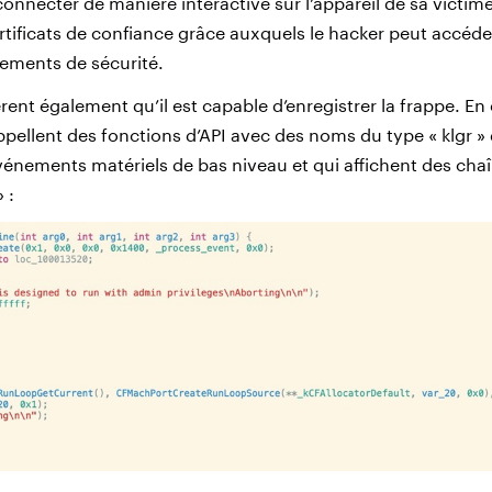
connecter de manière interactive sur l’appareil de sa victime.
tificats de confiance grâce auxquels le hacker peut accéder
sements de sécurité.
ent également qu’il est capable d’enregistrer la frappe. En 
pellent des fonctions d’API avec des noms du type « klgr » d
événements matériels de bas niveau et qui affichent des c
 :