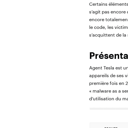
Certains élément
s’agit pas encore 
encore totalement
le code, les victi
s’acquittent de la
Présenta
Agent Tesla est un
appareils de ses v
première fois en 
« malware as a ser
d’utilisation du m