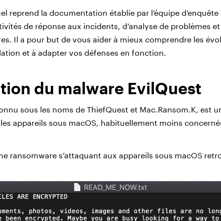
l reprend la documentation établie par l’équipe d’enquête
tivités de réponse aux incidents, d’analyse de problèmes et
es. Il a pour but de vous aider à mieux comprendre les évo
ation et à adapter vos défenses en fonction.
tion du malware EvilQuest
 connu sous les noms de ThiefQuest et Mac.Ransom.K, est 
r les appareils sous macOS, habituellement moins concerné
sième ransomware s’attaquant aux appareils sous macOS retr