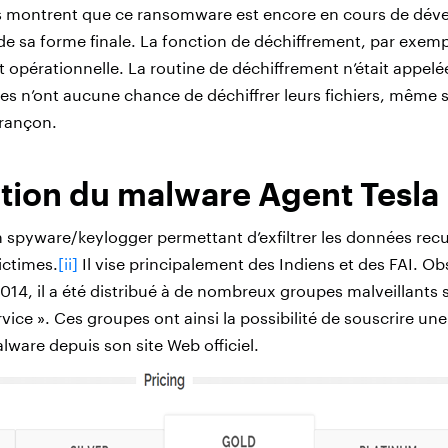
s montrent que ce ransomware est encore en cours de déve
de sa forme finale. La fonction de déchiffrement, par exemp
 opérationnelle. La routine de déchiffrement n’était appelé
mes n’ont aucune chance de déchiffrer leurs fichiers, même si
 rançon.
tion du malware Agent Tesla
 spyware/keylogger permettant d’exfiltrer les données recuei
ictimes.
[ii]
Il vise principalement des Indiens et des FAI. Ob
2014, il a été distribué à de nombreux groupes malveillants
vice ». Ces groupes ont ainsi la possibilité de souscrire une
alware depuis son site Web officiel.