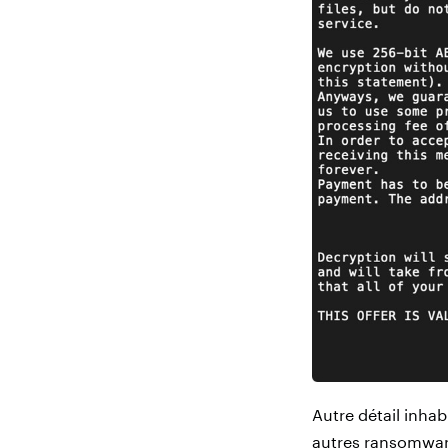
Autre détail inhab
autres ransomware