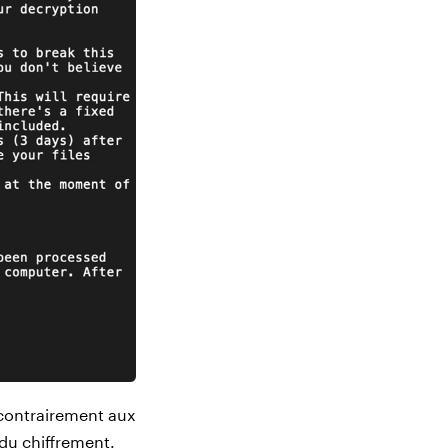
, contrairement aux
du chiffrement.