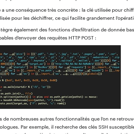
é a une conséquence très concrète : la clé utilisée pour chiffr
lisée pour les déchiffrer, ce qui facilite grandement l’opérat
ègre également des fonctions d’exfiltration de donnée basé
pables d’envoyer des requêtes HTTP POST :
eurs de nombreuses autres fonctionnalités que l’on ne retrou
logues. Par exemple, il recherche des clés SSH susceptibl