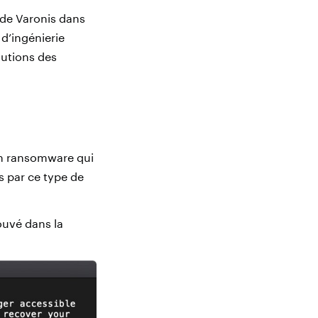
 de Varonis dans
 d’ingénierie
lutions des
un ransomware qui
s par ce type de
ouvé dans la