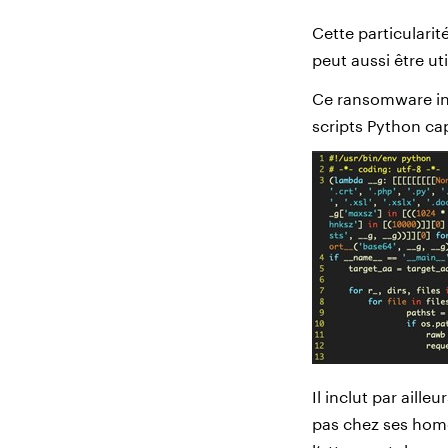
Cette particularit
peut aussi être uti
Ce ransomware int
scripts Python ca
Il inclut par aill
pas chez ses homo