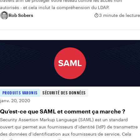
travers afin de protéger votre réseau contre les accès non
autorisés - et cela inclut la compréhension du LDAP.
Rob Sobers
3 minute de lecture
PRODUITS VARONIS
SÉCURITÉ DES DONNÉES
janv. 20, 2020
Qu’est-ce que SAML et comment ça marche ?
Security Assertion Markup Language (SAML) est un standard
ouvert qui permet aux fournisseurs d’identité (IdP) de transmettre
des données d’identification aux fournisseurs de service. Cela