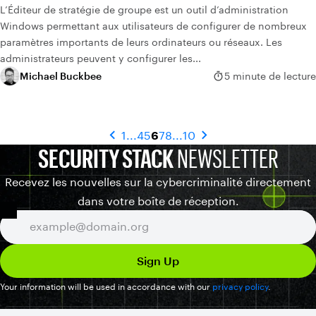
L’Éditeur de stratégie de groupe est un outil d’administration
Windows permettant aux utilisateurs de configurer de nombreux
paramètres importants de leurs ordinateurs ou réseaux. Les
administrateurs peuvent y configurer les...
Michael Buckbee
5 minute de lecture
1
...
4
5
6
7
8
...
10
SECURITY STACK
NEWSLETTER
Recevez les nouvelles sur la cybercriminalité directement
dans votre boîte de réception.
Your information will be used in accordance with our
privacy policy
.