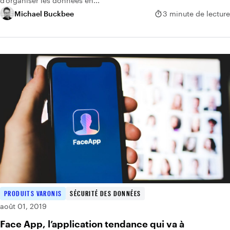
d’organiser les données en...
Michael Buckbee
3 minute de lecture
PRODUITS VARONIS
SÉCURITÉ DES DONNÉES
août 01, 2019
Face App, l’application tendance qui va à