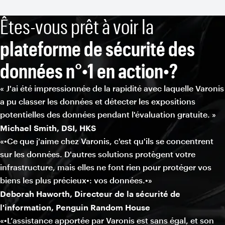
Êtes-vous prêt à voir la
plateforme de sécurité des
données n°•1 en action•?
« J'ai été impressionnée de la rapidité avec laquelle Varonis
a pu classer les données et détecter les expositions
potentielles des données pendant l'évaluation gratuite. »
Michael Smith, DSI, HKS
«•Ce que j'aime chez Varonis, c'est qu'ils se concentrent
sur les données. D'autres solutions protègent votre
infrastructure, mais elles ne font rien pour protéger vos
biens les plus précieux•: vos données.•»
Deborah Haworth, Directeur de la sécurité de
l'information, Penguin Random House
«•L’assistance apportée par Varonis est sans égal, et son