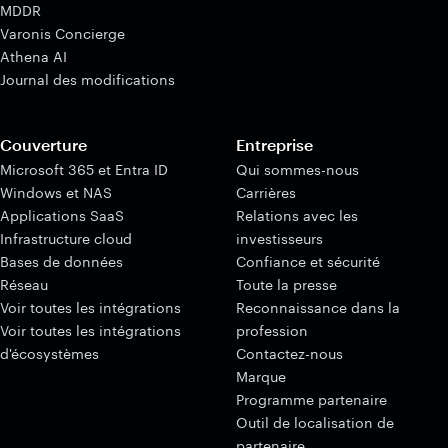
MDDR
Varonis Concierge
Athena AI
Journal des modifications
Couverture
Entreprise
Microsoft 365 et Entra ID
Qui sommes-nous
Windows et NAS
Carrières
Applications SaaS
Relations avec les
Infrastructure cloud
investisseurs
Bases de données
Confiance et sécurité
Réseau
Toute la presse
Voir toutes les intégrations
Reconnaissance dans la
Voir toutes les intégrations
profession
d'écosystèmes
Contactez-nous
Marque
Programme partenaire
Outil de localisation de
partenaire