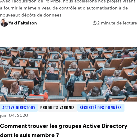
Avec l'acquisition de Polyrize, nous accélérons nos projets visant
à fournir le même niveau de contrôle et d'automatisation à de
nouveaux dépôts de données
Yaki Faitelson
2 minute de lecture
ACTIVE DIRECTORY
PRODUITS VARONIS
SÉCURITÉ DES DONNÉES
juin 04, 2020
Comment trouver les groupes Active Directory
dont je suis membre ?