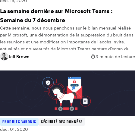
déc. 15, 2020
La semaine dernière sur Microsoft Teams :
Semaine du 7 décembre
Cette semaine, nous nous penchons sur le bilan mensuel réalisé
par Microsoft, une démonstration de la suppression du bruit dans
les réunions et une modification importante de l'accès Invité.
actualités et nouveautés de Microsoft Teams capture d'écran du
tweet de Randy Chapman sur les changements de statut dans
Jeff Brown
3 minute de lecture
Microsoft Teams
PRODUITS VARONIS
SÉCURITÉ DES DONNÉES
déc. 01, 2020