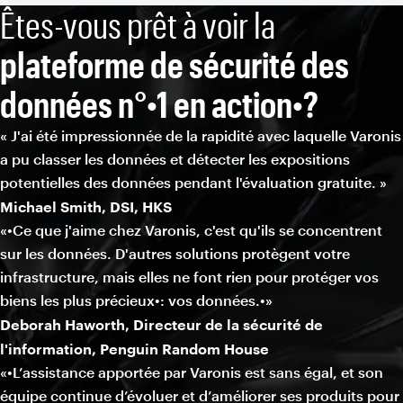
Êtes-vous prêt à voir la
plateforme de sécurité des
données n°•1 en action•?
« J'ai été impressionnée de la rapidité avec laquelle Varonis
a pu classer les données et détecter les expositions
potentielles des données pendant l'évaluation gratuite. »
Michael Smith, DSI, HKS
«•Ce que j'aime chez Varonis, c'est qu'ils se concentrent
sur les données. D'autres solutions protègent votre
infrastructure, mais elles ne font rien pour protéger vos
biens les plus précieux•: vos données.•»
Deborah Haworth, Directeur de la sécurité de
l'information, Penguin Random House
«•L’assistance apportée par Varonis est sans égal, et son
équipe continue d’évoluer et d’améliorer ses produits pour