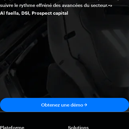
suivre le rythme effréné des avancées du secteur.•»
Al faella, DSI, Prospect capital
Obtenez une démo
Plateforme
Solutions