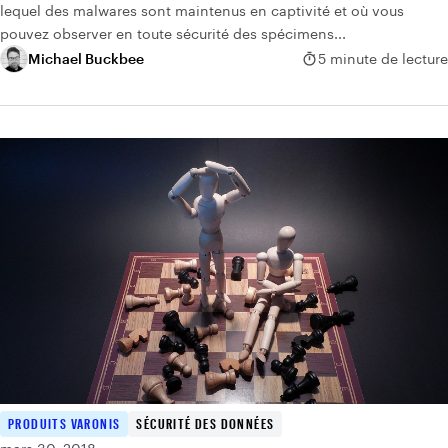
lequel des malwares sont maintenus en captivité et où vous
pouvez observer en toute sécurité des spécimens...
Michael Buckbee
5 minute de lecture
PRODUITS VARONIS
SÉCURITÉ DES DONNÉES