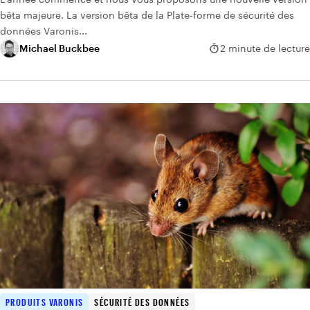
bêta majeure. La version bêta de la Plate-forme de sécurité des
données Varonis...
Michael Buckbee
2 minute de lecture
PRODUITS VARONIS
SÉCURITÉ DES DONNÉES