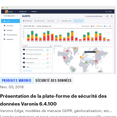
PRODUITS VARONIS
SÉCURITÉ DES DONNÉES
févr. 05, 2018
Présentation de la plate-forme de sécurité des
données Varonis 6.4.100
Varonis Edge, modèles de menace GDPR, géolocalisation, etc…
L’année commence et nous vous proposons une nouvelle version