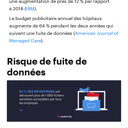
une augmentation de près de 12 % par rapport
à 2018 (
IBM
).
Le budget publicitaire annuel des hôpitaux
augmente de 64 % pendant les deux années qui
suivent une fuite de données (
American Journal of
Managed Care
).
Risque de fuite de
données