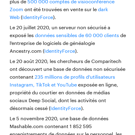
plus de
500 000 comptes de visioconférence
Zoom
ont été trouvées en vente sur le
dark
Web
(
IdentityForce
).
Le 20 juillet 2020, un serveur non sécurisé a
exposé les
données sensibles de 60 000 clients
de
l’entreprise de logiciels de généalogie
Ancestry.com (
IdentityForce
).
Le 20 août 2020, les chercheurs de Comparitech
ont découvert une base de données non sécurisée
contenant
235 millions de profils d’utilisateurs
Instagram, TikTok et YouTube
exposée en ligne,
propriété du courtier en données de médias
sociaux Deep Social, dont les activités ont
désormais cessé (
IdentityForce
).
Le 5 novembre 2020, une base de données
Mashable.com contenant 1 852 595
enregistrements de données sur le personnel, les