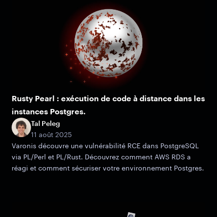
Rusty Pearl : exécution de code à distance dans les
instances Postgres.
Tal Peleg
11 août 2025
Varonis découvre une vulnérabilité RCE dans PostgreSQL
via PL/Perl et PL/Rust. Découvrez comment AWS RDS a
réagi et comment sécuriser votre environnement Postgres.