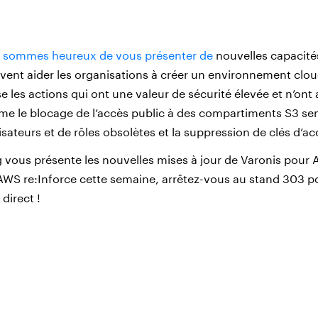
s sommes heureux de vous présenter de
nouvelles capacité
ent aider les organisations à créer un environnement clou
e les actions qui ont une valeur de sécurité élevée et n’on
 le blocage de l’accès public à des compartiments S3 sens
isateurs et de rôles obsolètes et la suppression de clés d’ac
og vous présente les nouvelles mises à jour de Varonis pour 
AWS re:Inforce cette semaine, arrêtez-vous au stand 303 p
direct !