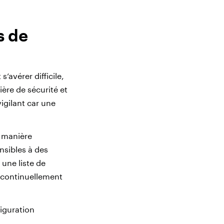
s de
’avérer difficile,
ère de sécurité et
vigilant car une
 manière
nsibles à des
une liste de
 continuellement
figuration