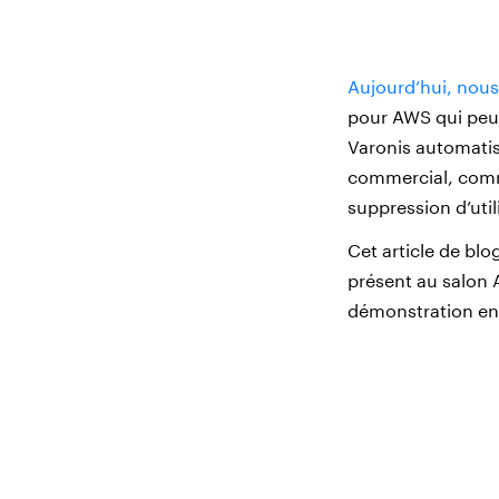
Aujourd’hui, nou
pour AWS qui peuv
Varonis automatis
commercial, comme
suppression d’util
Cet article de bl
présent au salon 
démonstration en 