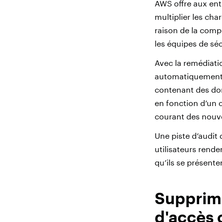
AWS offre aux entr
multiplier les ch
raison de la compl
les équipes de séc
Avec la remédiati
automatiquement 
contenant des don
en fonction d’un 
courant des nouve
Une piste d’audit 
utilisateurs rende
qu’ils se présente
Supprimez
d'accès 