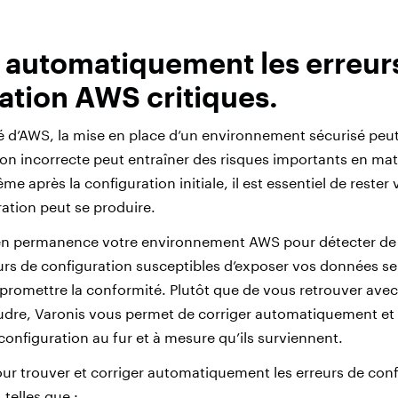
 automatiquement les erreur
ation AWS critiques.
ité d’AWS, la mise en place d’un environnement sécurisé peut s
ion incorrecte peut entraîner des risques importants en mati
e après la configuration initiale, il est essentiel de rester 
ration peut se produire.
e en permanence votre environnement AWS pour détecter de
eurs de configuration susceptibles d’exposer vos données se
promettre la conformité. Plutôt que de vous retrouver avec 
udre, Varonis vous permet de corriger automatiquement et
configuration au fur et à mesure qu’ils surviennent.
pour trouver et corriger automatiquement les erreurs de con
 telles que :