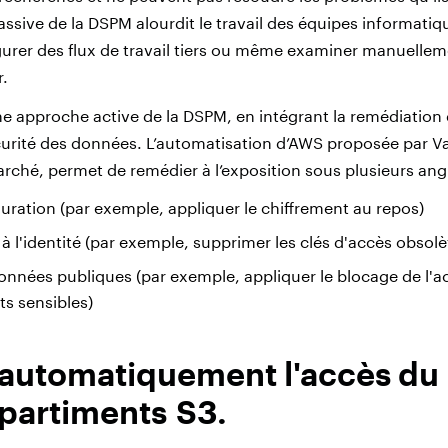
sive de la DSPM alourdit le travail des équipes informatiqu
gurer des flux de travail tiers ou même examiner manuelleme
r.
e approche active de la DSPM, en intégrant la remédiation
urité des données. L’automatisation d’AWS proposée par V
arché, permet de remédier à l’exposition sous plusieurs angl
guration (par exemple, appliquer le chiffrement au repos)
 à l'identité (par exemple, supprimer les clés d'accès obsolè
onnées publiques (par exemple, appliquer le blocage de l'a
s sensibles)
automatiquement l'accès du 
partiments S3.