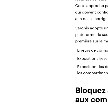
Cette approche pas
qui doivent confi
afin de les corrige
Varonis adopte un
plateforme de séc
première sur le m
Erreurs de confi
Expositions liées
Exposition des d
les compartiment
Bloquez 
aux com