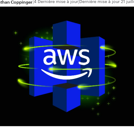
4 Dernière mise à jour
Dernière mise à jour 21 juil
than Coppinger