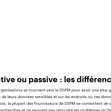
ive ou passive : les différen
anisations se tournent vers la DSPM pour avoir une plus gr
 de leurs données sensibles et sur les endroits où ces don
is, la plupart des fournisseurs de DSPM se contentent de v
 recherches et ne peuvent pas résoudre les problèmes qu’ils 