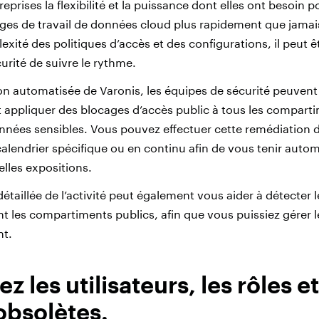
eprises la flexibilité et la puissance dont elles ont besoin p
arges de travail de données cloud plus rapidement que jama
exité des politiques d’accès et des configurations, il peut êt
urité de suivre le rythme.
on automatisée de Varonis, les équipes de sécurité peuvent
appliquer des blocages d’accès public à tous les compart
nées sensibles. Vous pouvez effectuer cette remédiation 
calendrier spécifique ou en continu afin de vous tenir aut
lles expositions.
détaillée de l’activité peut également vous aider à détecter l
nt les compartiments publics, afin que vous puissiez gérer l
nt.
 les utilisateurs, les rôles et
obsolètes
.