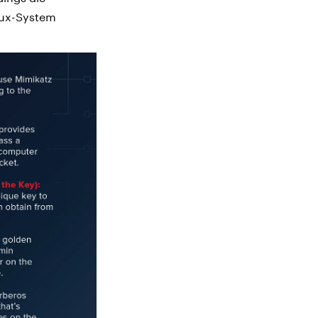
nux-System