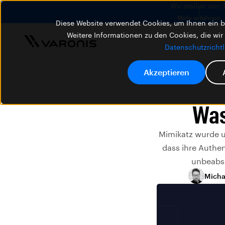
Wir stellen vor:
Mehr erfahren
Diese Website verwendet Cookies, um Ihnen ein be
Weitere Informationen zu den Cookies, die wir
Datenschutzrichtl
Akzeptieren
Was
Mimikatz wurde u
dass ihre Authen
unbeabsi
Micha