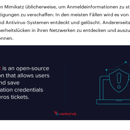
en Mimikatz üblicherweise, um Anmeldeinformationen zu st
tigungen zu verschaffen: In den meisten Fällen wird es vo
nd Antivirus-Systemen entdeckt und gelöscht. Andererseit
erheitslücken in ihren Netzwerken zu entdecken und auszu
önnen.