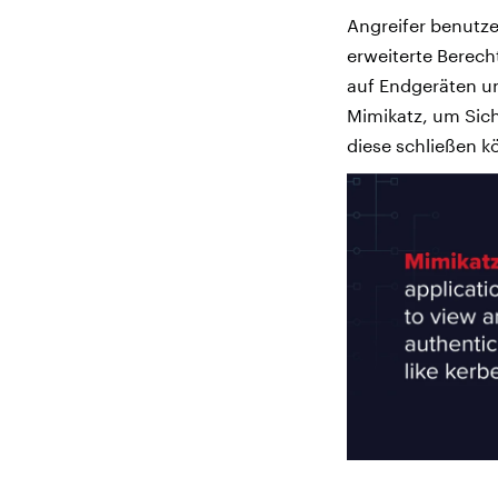
Angreifer benutz
erweiterte Berech
auf Endgeräten u
Mimikatz, um Sich
diese schließen k