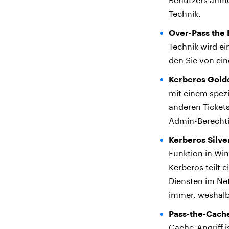
Technik.
Over-Pass the 
Technik wird ei
den Sie von ei
Kerberos Golde
mit einem spezi
anderen Ticket
Admin-Berechti
Kerberos Silver
Funktion in Win
Kerberos teilt 
Diensten im Ne
immer, weshalb
Pass-the-Cach
Cache-Angriff i