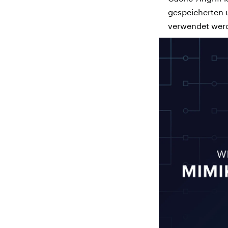
gespeicherten 
verwendet wer