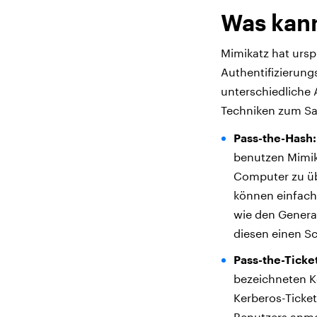
Was kann
Mimikatz hat ursp
Authentifizierun
unterschiedliche 
Techniken zum Sa
Pass-the-Hash:
benutzen Mimik
Computer zu üb
können einfach 
wie den Genera
diesen einen Sc
Pass-the-Ticket
bezeichneten Ko
Kerberos-Ticke
Benutzers anmel