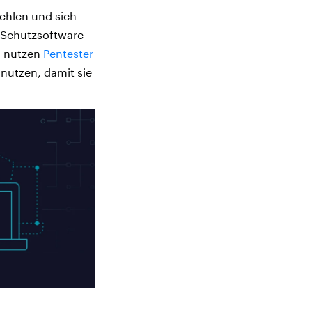
ehlen und sich
n Schutzsoftware
s nutzen
Pentester
nutzen, damit sie