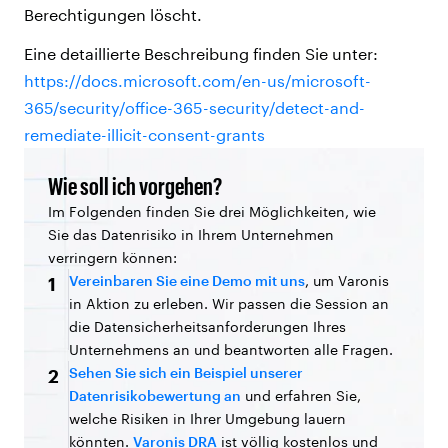
Berechtigungen löscht.
Eine detaillierte Beschreibung finden Sie unter:
https://docs.microsoft.com/en-us/microsoft-
365/security/office-365-security/detect-and-
remediate-illicit-consent-grants
Wie soll ich vorgehen?
Im Folgenden finden Sie drei Möglichkeiten, wie
Sie das Datenrisiko in Ihrem Unternehmen
verringern können:
Vereinbaren Sie eine Demo mit uns
, um Varonis
1
in Aktion zu erleben. Wir passen die Session an
die Datensicherheitsanforderungen Ihres
Unternehmens an und beantworten alle Fragen.
Sehen Sie sich ein Beispiel unserer
2
Datenrisikobewertung an
und erfahren Sie,
welche Risiken in Ihrer Umgebung lauern
könnten.
Varonis DRA
ist völlig kostenlos und