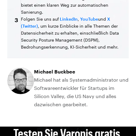
bietet einen klaren Weg zur automatischen
Sanierung.
Folgen Sie uns auf
LinkedIn
,
YouTube
und
X
3
(Twitter)
, um kurze Einblicke in alle Themen der
Datensicherheit zu erhalten, einschließlich Data
Security Posture Management (DSPM),
Bedrohungserkennung, KI-Sicherheit und mehr.
Michael Buckbee
Michael hat als Systemadministrator und
Softwareentwickler für Startups im
Silicon Valley, die US Navy und alles
dazwischen gearbeitet.
Testen Sie Varonis gratis.