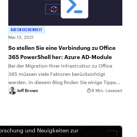
DATENSICHERHEIT
Mai 13, 2021
So stellen Sie eine Verbindung zu Office
365 PowerShell her: Azure AD-Module
Bei der Migration Ihrer Infrastruktur zu Office
365 müssen viele Faktoren berücksichtigt
werden. In diesem Blog finden Sie einige Tipps
und Faktoren, die Sie beachten sollten.
Jeff Brown
8 Min. Lesezeit
orschung und Neuigkeiten zur