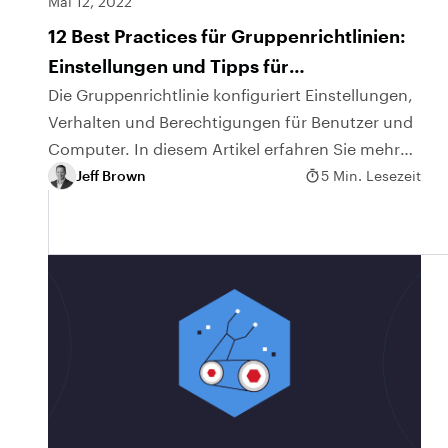
Mai 12, 2022
12 Best Practices für Gruppenrichtlinien:
Einstellungen und Tipps für
Administratoren
Die Gruppenrichtlinie konfiguriert Einstellungen,
Verhalten und Berechtigungen für Benutzer und
Computer. In diesem Artikel erfahren Sie mehr
über Best Practices für die Arbeit mit
Jeff Brown
5 Min. Lesezeit
Gruppenrichtlinien.