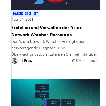
DATENSICHERHEIT
Aug. 24, 2021
Erstellen und Verwalten der Azure-
Network-Watcher-Ressource
Der Azure Network Watcher verfügt über
hervorragende Diagnose- und
Überwachungstools. Erfahren Sie mehr darüber,
wie Sie einen Network Watcher erstellen und
Jeff Brown
6 Min. Lesezeit
seine Komponenten verwalten.