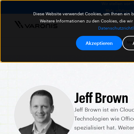
Wir stellen vor:
Mehr erfahren
Diese Website verwendet Cookies, um Ihnen ein be
Weitere Informationen zu den Cookies, die wir
Datenschutzrichtl
Blog
Stat
Akzeptieren
Jeff Brown
Jeff Brown ist ein Clou
Technologien wie Offic
spezialisiert hat. Weit