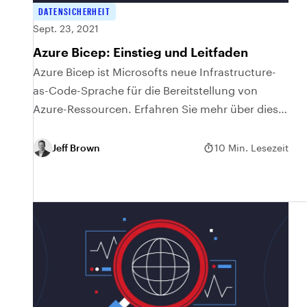
DATENSICHERHEIT
Sept. 23, 2021
Azure Bicep: Einstieg und Leitfaden
Azure Bicep ist Microsofts neue Infrastructure-
as-Code-Sprache für die Bereitstellung von
Azure-Ressourcen. Erfahren Sie mehr über diese
neue Sprache und über den Einstieg darin.
Jeff Brown
10 Min. Lesezeit