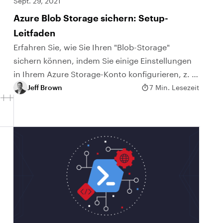
Sept. 29, 2021
Azure Blob Storage sichern: Setup-
Leitfaden
Erfahren Sie, wie Sie Ihren "Blob-Storage"
sichern können, indem Sie einige Einstellungen
in Ihrem Azure Storage-Konto konfigurieren, z. B.
Verschlüsselung, Firewalls und anonymer
Jeff Brown
7 Min. Lesezeit
Zugriff.