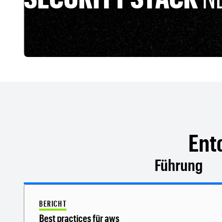
Ent
Führung
BERICHT
Best practices für aws