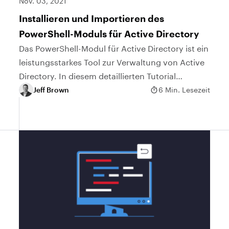
Nov. 03, 2021
Installieren und Importieren des
PowerShell-Moduls für Active Directory
Das PowerShell-Modul für Active Directory ist ein
leistungsstarkes Tool zur Verwaltung von Active
Directory. In diesem detaillierten Tutorial
erfahren Sie, wie Sie das Modul installieren und
Jeff Brown
6 Min. Lesezeit
importieren können!