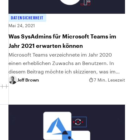
DATENSICHERHEIT
Mai 24, 2021
Was SysAdmins für Microsoft Teams im
Jahr 2021 erwarten können
Microsoft Teams verzeichnete im Jahr 2020
einen erheblichen Zuwachs an Benutzern. In
diesem Beitrag möchte ich skizzieren, was im
Jahr 2021 auf Sie zukommt, und meine Best
Jeff Brown
7 Min. Lesezeit
Practices für Ihre Teams-Bereitstellung
empfehlen.