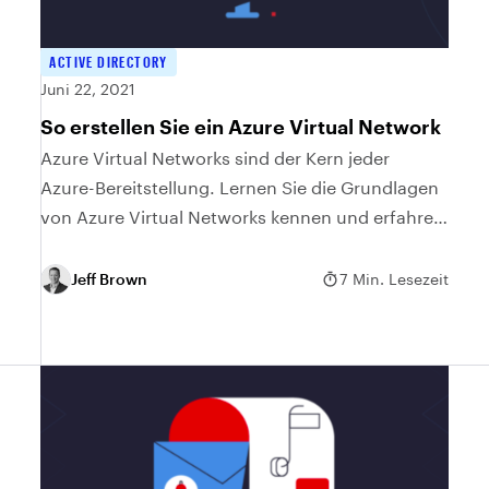
ACTIVE DIRECTORY
Juni 22, 2021
So erstellen Sie ein Azure Virtual Network
Azure Virtual Networks sind der Kern jeder
Azure-Bereitstellung. Lernen Sie die Grundlagen
von Azure Virtual Networks kennen und erfahren
Sie, wie Sie mit drei verschiedenen Methoden ein
virtuelles Netzwerk erstellen können.
Jeff Brown
7 Min. Lesezeit