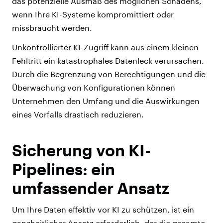
das potenzielle Ausmaß des möglichen Schadens,
wenn Ihre KI-Systeme kompromittiert oder
missbraucht werden.
Unkontrollierter KI-Zugriff kann aus einem kleinen
Fehltritt ein katastrophales Datenleck verursachen.
Durch die Begrenzung von Berechtigungen und die
Überwachung von Konfigurationen können
Unternehmen den Umfang und die Auswirkungen
eines Vorfalls drastisch reduzieren.
Sicherung von KI-
Pipelines: ein
umfassender Ansatz
Um Ihre Daten effektiv vor KI zu schützen, ist ein
ganzheitlicher Ansatz erforderlich, der die gesamte