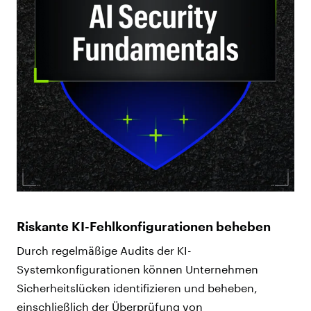
Riskante KI-Fehlkonfigurationen beheben
Durch regelmäßige Audits der KI-
Systemkonfigurationen können Unternehmen
Sicherheitslücken identifizieren und beheben,
einschließlich der Überprüfung von