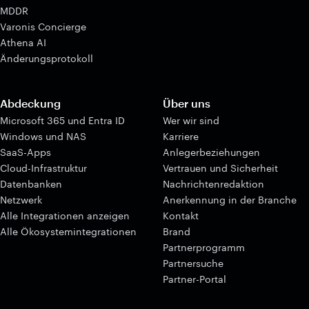
MDDR
Varonis Concierge
Athena AI
Änderungsprotokoll
Abdeckung
Über uns
Microsoft 365 und Entra ID
Wer wir sind
Windows und NAS
Karriere
SaaS-Apps
Anlegerbeziehungen
Cloud-Infrastruktur
Vertrauen und Sicherheit
Datenbanken
Nachrichtenredaktion
Netzwerk
Anerkennung in der Branche
Alle Integrationen anzeigen
Kontakt
Alle Ökosystemintegrationen
Brand
Partnerprogramm
Partnersuche
Partner-Portal