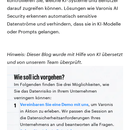
kontrollieren Sie, welche KI-Systeme und Benutzer
darauf zugreifen können. Lösungen wie Varonis AI
Security erkennen automatisch sensitive
Datenströme und verhindern, dass sie in KI-Modelle
oder Prompts gelangen.
Hinweis: Dieser Blog wurde mit Hilfe von KI übersetzt
und von unserem Team überprüft.
Wie soll ich vorgehen?
Im Folgenden finden Sie drei Möglichkeiten, wie
Sie das Datenrisiko in Ihrem Unternehmen
verringern können:
Vereinbaren Sie eine Demo mit uns
, um Varonis
1
in Aktion zu erleben. Wir passen die Session an
die Datensicherheitsanforderungen Ihres
Unternehmens an und beantworten alle Fragen.