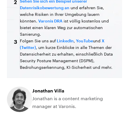
Sehen Sie sich ein Beispiel unserer
2
Datenrisikobewertung an
und erfahren Sie,
welche Risiken in Ihrer Umgebung lauern
könnten.
Varonis DRA
ist völlig kostenlos und
bietet einen klaren Weg zur automatischen
Sanierung.
Folgen Sie uns auf
LinkedIn
,
YouTube
und
X
3
(Twitter)
, um kurze Einblicke in alle Themen der
Datensicherheit zu erhalten, einschließlich Data
Security Posture Management (DSPM),
Bedrohungserkennung, KI-Sicherheit und mehr.
Jonathan Villa
Jonathan is a content marketing
manager at Varonis.