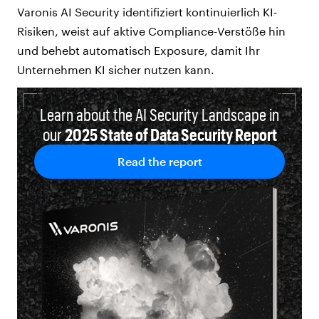
Varonis AI Security identifiziert kontinuierlich KI-
Risiken, weist auf aktive Compliance-Verstöße hin
und behebt automatisch Exposure, damit Ihr
Unternehmen KI sicher nutzen kann.
Learn about the AI Security Landscape in
our
2025 State of Data Security Report
Read the report