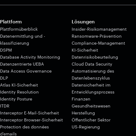
Plattform
Lösungen
Plattformüberblick
Insider-Risikomanagement
Datenermittlung und -
Ransomware-Prävention
klassifizierung
Compliance-Management
DSPM
KI-Sicherheit
Database Activity Monitoring
Datenrisikobeurteilung
Datenzentrierte UEBA
Cloud Data Security
Data Access Governance
Automatisierung des
DLP
Datenlebenszyklus
Atlas KI-Sicherheit
Datensicherheit im
Identity Resolution
Entwicklungsprozess
Identity Posture
Finanzen
ITDR
Gesundheitswesen
Interceptor E-Mail-Sicherheit
Herstellung
Interceptor Browser-Sicherheit
Öffentlicher Sektor
Protection des données
US-Regierung
d'emails