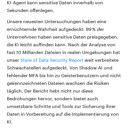
KI-Agent kann sensitive Daten innerhalb von
Sekunden offenlegen.
Unsere neuesten Untersuchungen haben eine
ernüchternde Wahrheit aufgedeckt:
99 % der
Unternehmen
haben sensitive Daten preisgegeben,
die KI leicht auffinden kann. Nach der Analyse von
fast
10 Milliarden Dateien
in realen Umgebungen hat
unser
State of Data Security Report
weit verbreitete
Schwachstellen aufgedeckt. Von Shadow AI und
fehlender MFA bis hin zu Geisterbenutzern und nicht
gekennzeichneten Dateien wachsen die Risiken
täglich. Der Bericht hebt nicht nur diese
Bedrohungen hervor, sondern bietet auch
umsetzbare Schritte und Tools zur Sicherung ihrer
Daten in Vorbereitung auf die Implementierung von
KI.