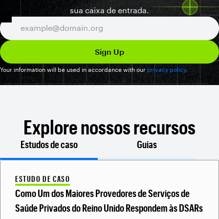
sua caixa de entrada.
Your information will be used in accordance with our
privacy policy
.
Explore nossos recursos
Estudos de caso
Guias
ESTUDO DE CASO
Como Um dos Maiores Provedores de Serviços de
Saúde Privados do Reino Unido Respondem às DSARs