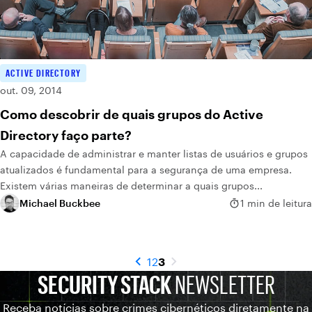
ACTIVE DIRECTORY
out. 09, 2014
Como descobrir de quais grupos do Active
Directory faço parte?
A capacidade de administrar e manter listas de usuários e grupos
atualizados é fundamental para a segurança de uma empresa.
Existem várias maneiras de determinar a quais grupos...
Michael Buckbee
1 min de leitura
1
2
3
SECURITY STACK
NEWSLETTER
Receba notícias sobre crimes cibernéticos diretamente na