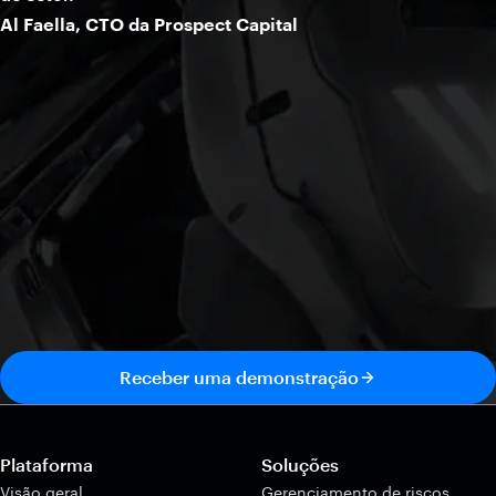
Al Faella, CTO da Prospect Capital
Receber uma demonstração
Plataforma
Soluções
Visão geral
Gerenciamento de riscos