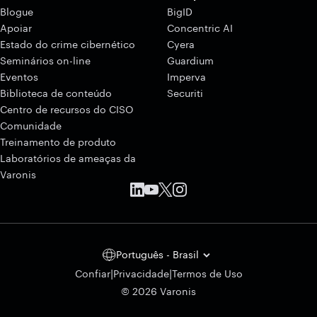
Blogue
BigID
Apoiar
Concentric AI
Estado do crime cibernético
Cyera
Seminários on-line
Guardium
Eventos
Imperva
Biblioteca de conteúdo
Securiti
Centro de recursos do CISO
Comunidade
Treinamento de produto
Laboratórios de ameaças da
Varonis
Português - Brasil
|
|
Confiar
Privacidade
Termos de Uso
© 2026 Varonis