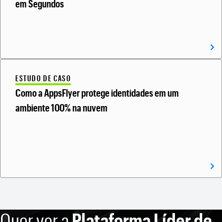
em Segundos
ESTUDO DE CASO
Como a AppsFlyer protege identidades em um
ambiente 100% na nuvem
Quer ver a
Plataforma Líder de