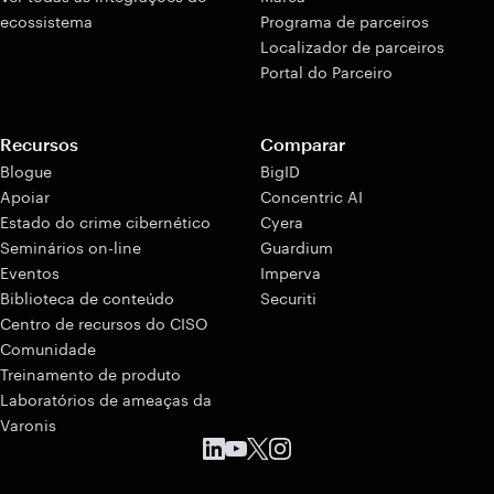
ecossistema
Programa de parceiros
Localizador de parceiros
Portal do Parceiro
Recursos
Comparar
Blogue
BigID
Apoiar
Concentric AI
Estado do crime cibernético
Cyera
Seminários on-line
Guardium
Eventos
Imperva
Biblioteca de conteúdo
Securiti
Centro de recursos do CISO
Comunidade
Treinamento de produto
Laboratórios de ameaças da
Varonis