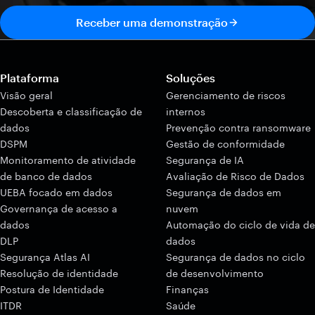
Receber uma demonstração
Plataforma
Soluções
Visão geral
Gerenciamento de riscos
Descoberta e classificação de
internos
dados
Prevenção contra ransomware
DSPM
Gestão de conformidade
Monitoramento de atividade
Segurança de IA
de banco de dados
Avaliação de Risco de Dados
UEBA focado em dados
Segurança de dados em
Governança de acesso a
nuvem
dados
Automação do ciclo de vida de
DLP
dados
Segurança Atlas AI
Segurança de dados no ciclo
Resolução de identidade
de desenvolvimento
Postura de Identidade
Finanças
ITDR
Saúde