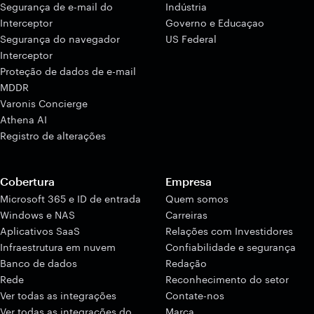
Segurança de e-mail do
Indústria
Interceptor
Governo e Educaçao
Segurança do navegador
US Federal
Interceptor
Proteção de dados de e-mail
MDDR
Varonis Concierge
Athena AI
Registro de alterações
Cobertura
Empresa
Microsoft 365 e ID de entrada
Quem somos
Windows e NAS
Carreiras
Aplicativos SaaS
Relações com Investidores
Infraestrutura em nuvem
Confiabilidade e segurança
Banco de dados
Redação
Rede
Reconhecimento do setor
Ver todas as integrações
Contate-nos
Ver todas as integrações do
Marca