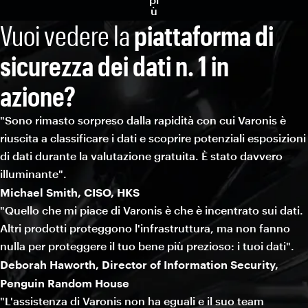
ù
Vuoi vedere la
piattaforma di
sicurezza dei dati n. 1 in
azione?
"Sono rimasto sorpreso dalla rapidità con cui Varonis è
riuscita a classificare i dati e scoprire potenziali esposizioni
di dati durante la valutazione gratuita. È stato davvero
illuminante".
Michael Smith, CISO, HKS
"Quello che mi piace di Varonis è che è incentrato sui dati.
Altri prodotti proteggono l'infrastruttura, ma non fanno
nulla per proteggere il tuo bene più prezioso: i tuoi dati".
Deborah Haworth, Director of Information Security,
Penguin Random House
"L'assistenza di Varonis non ha eguali e il suo team