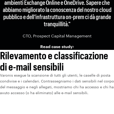
ambienti Exchange Online e OneDrive. Sapere che
abbiamo migliorato la conoscenza del nostro cloud
pubblico e dell'infrastruttura on-prem ci dà grande
tranquillità."
CTO, Prospect Capital Management
Read case study
Rilevamento e classificazione
di e-mail sensibili
Varonis esegue la scansione di tutti gli utenti, le caselle di posta
condivise e i calendari. Contrassegniamo i dati sensibili nel corpo
del messaggio e negli allegati, mostriamo chi ha accesso e chi ha
avuto accesso (o ha eliminato) alle e-mail sensibili.