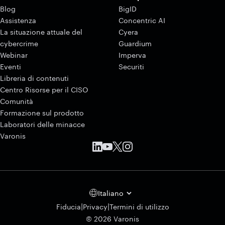
Blog
BigID
Assistenza
Concentric AI
La situazione attuale del
Cyera
cybercrime
Guardium
Webinar
Imperva
Eventi
Securiti
Libreria di contenuti
Centro Risorse per il CISO
Comunità
Formazione sul prodotto
Laboratori delle minacce
Varonis
Italiano
|
|
Fiducia
Privacy
Termini di utilizzo
© 2026 Varonis