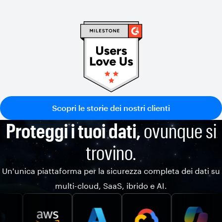
Scopri le storie dei nostri clienti
Proteggi i tuoi dati,
ovunque si
trovino.
Un'unica piattaforma per la sicurezza completa dei dati su
multi-cloud, SaaS, ibrido e AI.