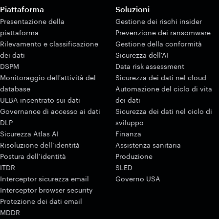
Piattaforma
Soluzioni
Presentazione della
Gestione dei rischi insider
piattaforma
Prevenzione dei ransomware
Rilevamento e classificazione
Gestione della conformità
dei dati
Sicurezza dell'AI
DSPM
Data risk assessment
Monitoraggio dell'attività del
Sicurezza dei dati nel cloud
database
Automazione del ciclo di vita
UEBA incentrato sui dati
dei dati
Governance di accesso ai dati
Sicurezza dei dati nel ciclo di
DLP
sviluppo
Sicurezza Atlas AI
Finanza
Risoluzione dell’identità
Assistenza sanitaria
Postura dell’identità
Produzione
ITDR
SLED
Interceptor sicurezza email
Governo USA
Interceptor browser security
Protezione dei dati email
MDDR