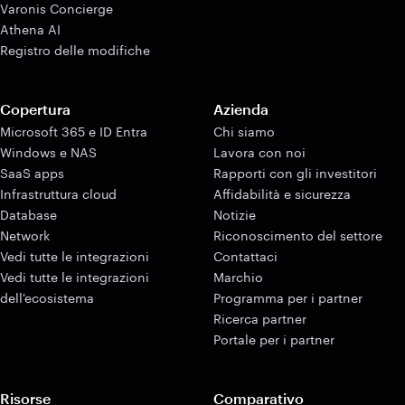
Varonis Concierge
Athena AI
Registro delle modifiche
Copertura
Azienda
Microsoft 365 e ID Entra
Chi siamo
Windows e NAS
Lavora con noi
SaaS apps
Rapporti con gli investitori
Infrastruttura cloud
Affidabilità e sicurezza
Database
Notizie
Network
Riconoscimento del settore
Vedi tutte le integrazioni
Contattaci
Vedi tutte le integrazioni
Marchio
dell'ecosistema
Programma per i partner
Ricerca partner
Portale per i partner
Risorse
Comparativo