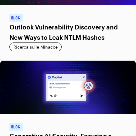
BLOG
Outlook Vulnerability Discovery and
New Ways to Leak NTLM Hashes
Ricerca sulle Minacce
BLOG