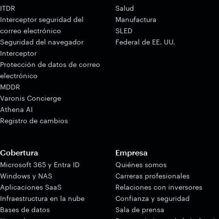
ITDR
Salud
Interceptor seguridad del
Manufactura
correo electrónico
SLED
Seguridad del navegador
Federal de EE. UU.
Interceptor
Protección de datos de correo
electrónico
MDDR
Varonis Concierge
Athena AI
Registro de cambios
Cobertura
Empresa
Microsoft 365 y Entra ID
Quiénes somos
Windows y NAS
Carreras profesionales
Aplicaciones SaaS
Relaciones con inversores
Infraestructura en la nube
Confianza y seguridad
Bases de datos
Sala de prensa