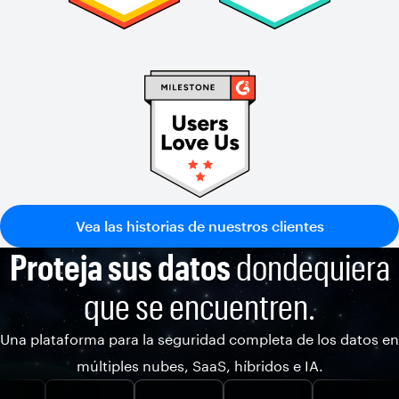
Vea las historias de nuestros clientes
Proteja sus datos
dondequiera
que se encuentren.
Una plataforma para la seguridad completa de los datos en
múltiples nubes, SaaS, híbridos e IA.