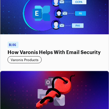
BLOG
How Varonis Helps With Email Security
Varonis Products