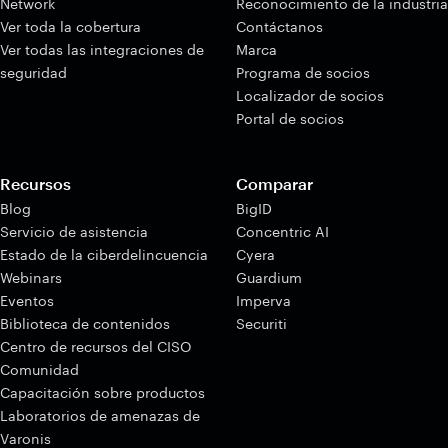
Network
Reconocimiento de la industria
Ver toda la cobertura
Contáctanos
Ver todas las integraciones de
Marca
seguridad
Programa de socios
Localizador de socios
Portal de socios
Recursos
Comparar
Blog
BigID
Servicio de asistencia
Concentric AI
Estado de la ciberdelincuencia
Cyera
Webinars
Guardium
Eventos
Imperva
Biblioteca de contenidos
Securiti
Centro de recursos del CISO
Comunidad
Capacitación sobre productos
Laboratorios de amenazas de
Varonis