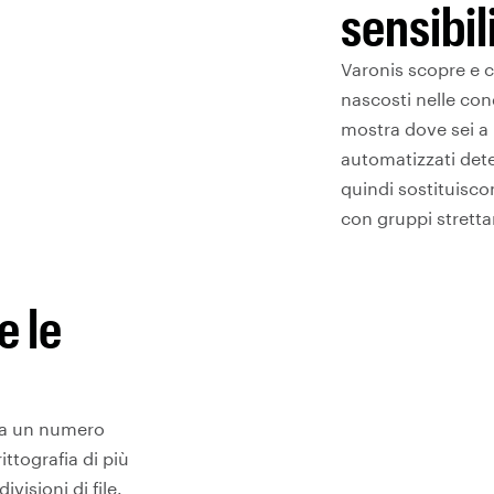
sensibili
Varonis scopre e c
nascosti nelle cond
mostra dove sei a r
automatizzati dete
quindi sostituisco
con gruppi stretta
e le
o a un numero
rittografia di più
visioni di file.