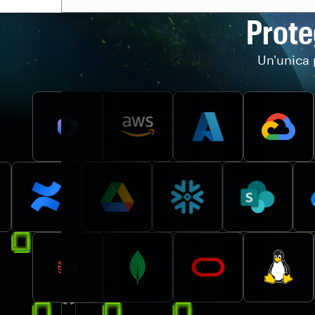
Proteg
Un'unica 