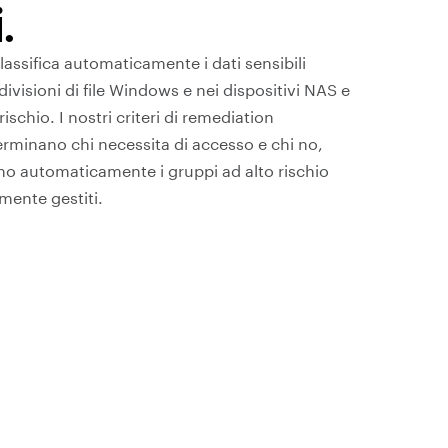
.
lassifica automaticamente i dati sensibili
ivisioni di file Windows e nei dispositivi NAS e
ischio. I nostri criteri di remediation
rminano chi necessita di accesso e chi no,
no automaticamente i gruppi ad alto rischio
mente gestiti.