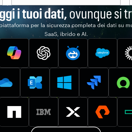
gi i tuoi dati,
ovunque si tr
piattaforma per la sicurezza completa dei dati su mu
SaaS, ibrido e AI.