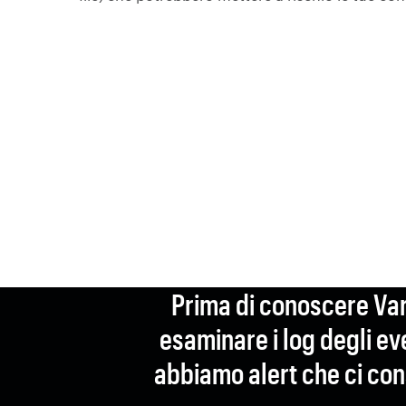
Prima di conoscere Var
esaminare i log degli e
abbiamo alert che ci con