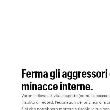
Ferma gli aggressori 
minacce interne.
Varonis rileva attività sospette (come l'access
insolito di record, l'escalation dei privilegi o la c
file) che potrebbero mettere a rischio le tue condi