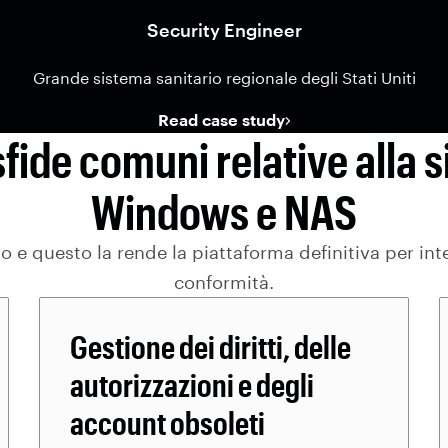
Security Engineer
Grande sistema sanitario regionale degli Stati Uniti
Read case study
sfide comuni relative alla s
Windows e NAS
so e questo la rende la piattaforma definitiva per in
conformità.
Gestione dei diritti, delle
autorizzazioni e degli
account obsoleti