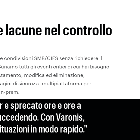
 lacune nel controllo
e condivisioni SMB/CIFS senza richiedere il
uriamo tutti gli eventi critici di cui hai bisogno,
stamento, modifica ed eliminazione,
agini di sicurezza multipiattaforma per
on-prem.
 e sprecato ore e ore a
succedendo. Con Varonis,
tuazioni in modo rapido."