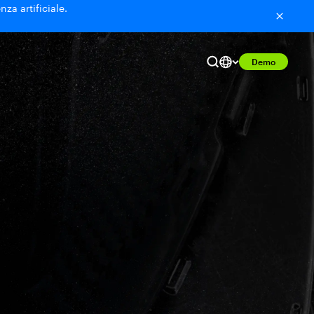
nza artificiale.
Demo