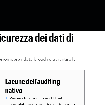
icurezza dei dati di
terrompere i data breach e garantire la
Lacune dell'auditing
nativo
Varonis fornisce un audit trail
completo per rispondere a domande