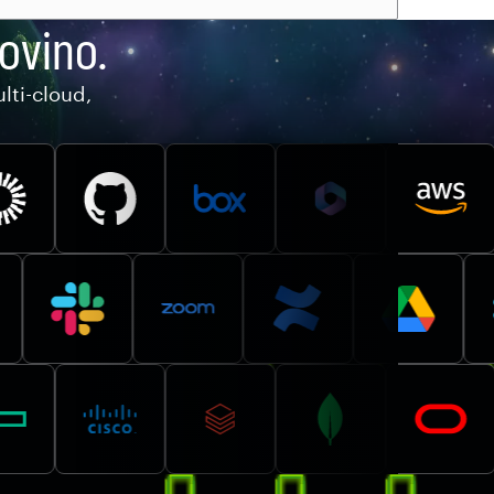
ovino.
lti-cloud,