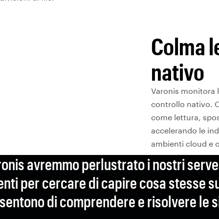
Colma le
nativo
Varonis monitora l
controllo nativo. C
come lettura, spo
accelerando le ind
ambienti cloud e 
onis avremmo perlustrato i nostri server
venti per cercare di capire cosa stesse 
sentono di comprendere e risolvere le si