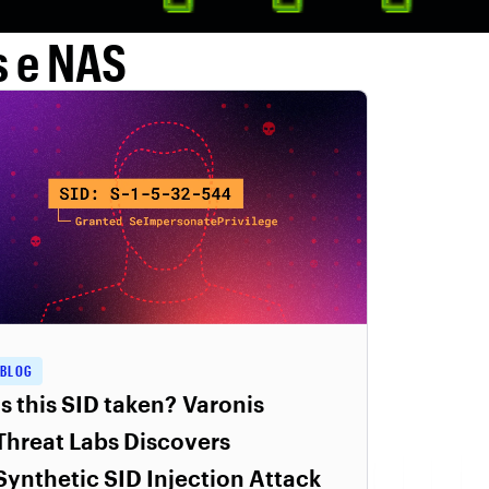
s e NAS
BLOG
Is this SID taken? Varonis
Threat Labs Discovers
Synthetic SID Injection Attack