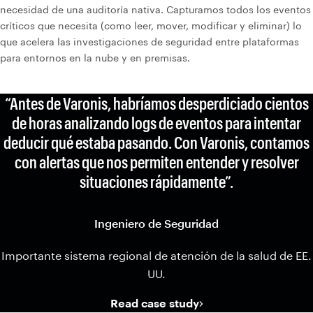
necesidad de una auditoría nativa. Capturamos todos los eventos
críticos que necesita (como leer, mover, modificar y eliminar) lo
que acelera las investigaciones de seguridad entre plataformas
para entornos en la nube y en premisas.
“Antes de Varonis, habríamos desperdiciado cientos
de horas analizando logs de eventos para intentar
deducir qué estaba pasando. Con Varonis, contamos
con alertas que nos permiten entender y resolver
situaciones rápidamente”.
Ingeniero de Seguridad
Importante sistema regional de atención de la salud de EE.
UU.
Read case study