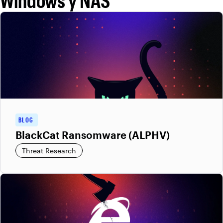
Windows y NAS
BLOG
BlackCat Ransomware (ALPHV)
Threat Research