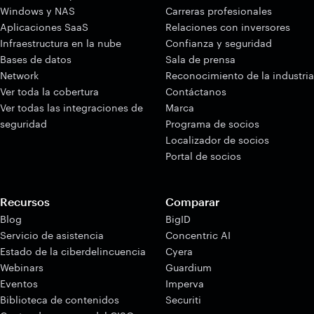
Windows y NAS
Carreras profesionales
Aplicaciones SaaS
Relaciones con inversores
Infraestructura en la nube
Confianza y seguridad
Bases de datos
Sala de prensa
Network
Reconocimiento de la industria
Ver toda la cobertura
Contáctanos
Ver todas las integraciones de
Marca
seguridad
Programa de socios
Localizador de socios
Portal de socios
Recursos
Comparar
Blog
BigID
Servicio de asistencia
Concentric AI
Estado de la ciberdelincuencia
Cyera
Webinars
Guardium
Eventos
Imperva
Biblioteca de contenidos
Securiti