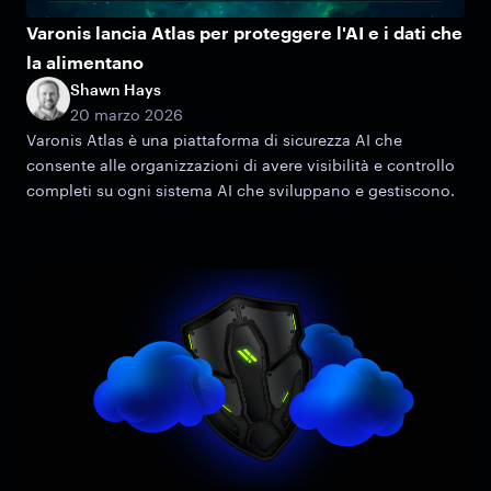
Varonis lancia Atlas per proteggere l'AI e i dati che
la alimentano
Shawn Hays
20 marzo 2026
Varonis Atlas è una piattaforma di sicurezza AI che
consente alle organizzazioni di avere visibilità e controllo
completi su ogni sistema AI che sviluppano e gestiscono.