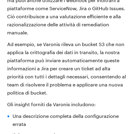
ma puoi anche utilizzare i webhook per inoltrarli a
piattaforme come ServiceNow, Jira o GitHub Issues.
Ciò contribuisce a una valutazione efficiente e alla
razionalizzazione delle attività di remediation
manuale.
Ad esempio, se Varonis rileva un bucket S3 che non
applica la crittografia dei dati in transito, la nostra
piattaforma può inviare automaticamente queste
informazioni a Jira per creare un ticket ad alta
priorità con tutti i dettagli necessari, consentendo al
team di risolvere il problema e applicare una nuova
politica di bucket.
Gli insight forniti da Varonis includono:
Una descrizione completa della configurazione
errata