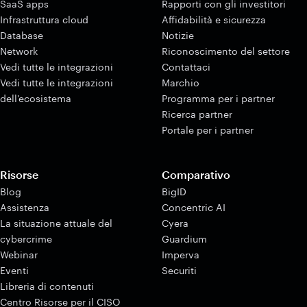
SaaS apps
Rapporti con gli investitori
Infrastruttura cloud
Affidabilità e sicurezza
Database
Notizie
Network
Riconoscimento del settore
Vedi tutte le integrazioni
Contattaci
Vedi tutte le integrazioni
Marchio
dell'ecosistema
Programma per i partner
Ricerca partner
Portale per i partner
Risorse
Comparativo
Blog
BigID
Assistenza
Concentric AI
La situazione attuale del
Cyera
cybercrime
Guardium
Webinar
Imperva
Eventi
Securiti
Libreria di contenuti
Centro Risorse per il CISO