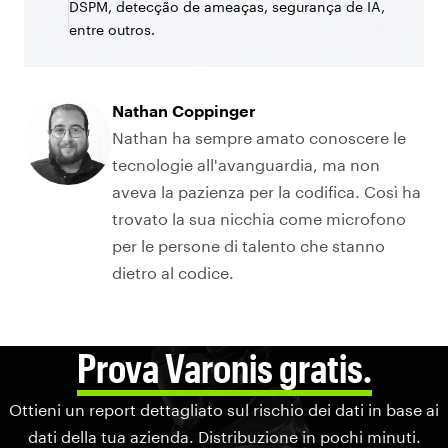
DSPM, detecção de ameaças, segurança de IA,
entre outros.
Nathan Coppinger
Nathan ha sempre amato conoscere le
tecnologie all'avanguardia, ma non
aveva la pazienza per la codifica. Così ha
trovato la sua nicchia come microfono
per le persone di talento che stanno
dietro al codice.
Prova Varonis gratis.
Ottieni un report dettagliato sul rischio dei dati in base ai
dati della tua azienda. Distribuzione in pochi minuti.