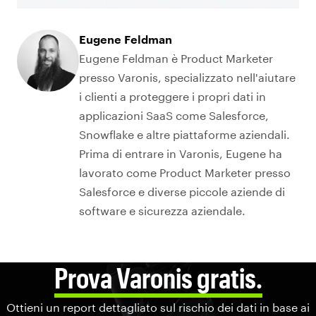
Eugene Feldman
Eugene Feldman è Product Marketer
presso Varonis, specializzato nell'aiutare
i clienti a proteggere i propri dati in
applicazioni SaaS come Salesforce,
Snowflake e altre piattaforme aziendali.
Prima di entrare in Varonis, Eugene ha
lavorato come Product Marketer presso
Salesforce e diverse piccole aziende di
software e sicurezza aziendale.
Prova Varonis gratis.
Ottieni un report dettagliato sul rischio dei dati in base ai