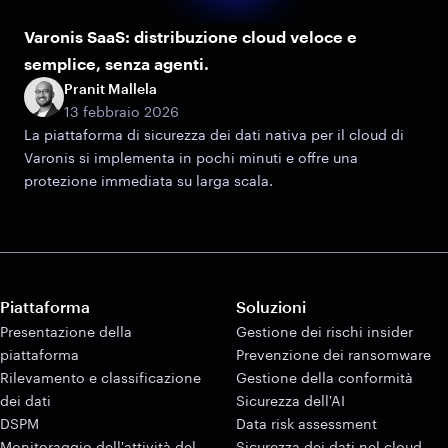
Varonis SaaS: distribuzione cloud veloce e
semplice, senza agenti.
Pranit Mallela
13 febbraio 2026
La piattaforma di sicurezza dei dati nativa per il cloud di
Varonis si implementa in pochi minuti e offre una
protezione immediata su larga scala.
Piattaforma
Soluzioni
Presentazione della
Gestione dei rischi insider
piattaforma
Prevenzione dei ransomware
Rilevamento e classificazione
Gestione della conformità
dei dati
Sicurezza dell'AI
DSPM
Data risk assessment
Monitoraggio dell'attività del
Sicurezza dei dati nel cloud