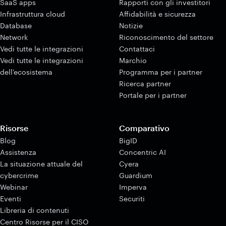
SaaS apps
Rapporti con gli investitori
Infrastruttura cloud
Affidabilità e sicurezza
Database
Notizie
Network
Riconoscimento del settore
Vedi tutte le integrazioni
Contattaci
Vedi tutte le integrazioni
Marchio
dell'ecosistema
Programma per i partner
Ricerca partner
Portale per i partner
Risorse
Comparativo
Blog
BigID
Assistenza
Concentric AI
La situazione attuale del
Cyera
cybercrime
Guardium
Webinar
Imperva
Eventi
Securiti
Libreria di contenuti
Centro Risorse per il CISO