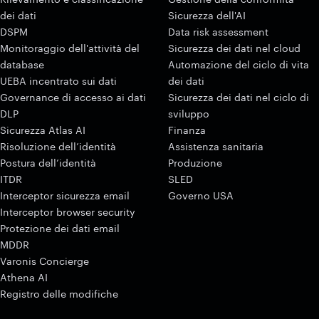
dei dati
Sicurezza dell'AI
DSPM
Data risk assessment
Monitoraggio dell'attività del
Sicurezza dei dati nel cloud
database
Automazione del ciclo di vita
UEBA incentrato sui dati
dei dati
Governance di accesso ai dati
Sicurezza dei dati nel ciclo di
DLP
sviluppo
Sicurezza Atlas AI
Finanza
Risoluzione dell’identità
Assistenza sanitaria
Postura dell’identità
Produzione
ITDR
SLED
Interceptor sicurezza email
Governo USA
Interceptor browser security
Protezione dei dati email
MDDR
Varonis Concierge
Athena AI
Registro delle modifiche