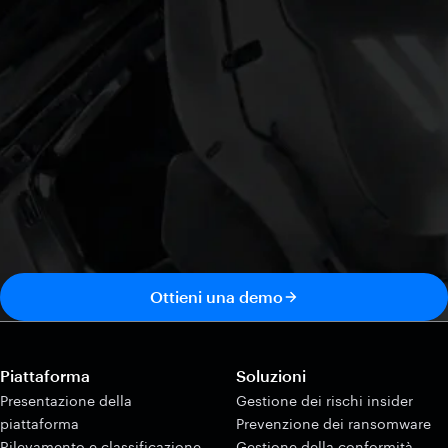
Ottieni una demo
Piattaforma
Soluzioni
Presentazione della
Gestione dei rischi insider
piattaforma
Prevenzione dei ransomware
Rilevamento e classificazione
Gestione della conformità