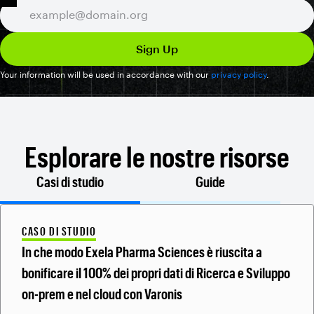
Your information will be used in accordance with our
privacy policy
.
Esplorare le nostre risorse
Casi di studio
Guide
CASO DI STUDIO
In che modo Exela Pharma Sciences è riuscita a
bonificare il 100% dei propri dati di Ricerca e Sviluppo
on-prem e nel cloud con Varonis