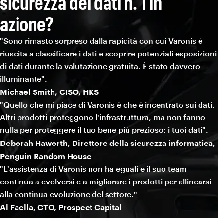
sicurezza dei dati n. 1 in
azione?
"Sono rimasto sorpreso dalla rapidità con cui Varonis è
riuscita a classificare i dati e scoprire potenziali esposizioni
di dati durante la valutazione gratuita. È stato davvero
illuminante".
Michael Smith, CISO, HKS
"Quello che mi piace di Varonis è che è incentrato sui dati.
Altri prodotti proteggono l'infrastruttura, ma non fanno
nulla per proteggere il tuo bene più prezioso: i tuoi dati".
Deborah Haworth, Direttore della sicurezza informatica,
Penguin Random House
"L'assistenza di Varonis non ha eguali e il suo team
continua a evolversi e a migliorare i prodotti per allinearsi
alla continua evoluzione del settore."
Al Faella, CTO, Prospect Capital