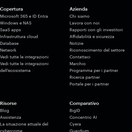
Copertura
Azienda
Microsoft 365 e ID Entra
Chi siamo
Windows e NAS
Lavora con noi
SaaS apps
Rapporti con gli investitori
Infrastruttura cloud
Affidabilità e sicurezza
Database
Notizie
Network
Riconoscimento del settore
Vedi tutte le integrazioni
Contattaci
Vedi tutte le integrazioni
Marchio
dell'ecosistema
Programma per i partner
Ricerca partner
Portale per i partner
Risorse
Comparativo
Blog
BigID
Assistenza
Concentric AI
La situazione attuale del
Cyera
cybercrime
Guardium