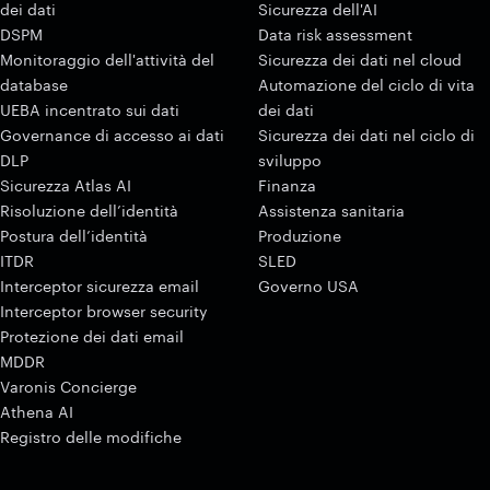
dei dati
Sicurezza dell'AI
DSPM
Data risk assessment
Monitoraggio dell'attività del
Sicurezza dei dati nel cloud
database
Automazione del ciclo di vita
UEBA incentrato sui dati
dei dati
Governance di accesso ai dati
Sicurezza dei dati nel ciclo di
DLP
sviluppo
Sicurezza Atlas AI
Finanza
Risoluzione dell’identità
Assistenza sanitaria
Postura dell’identità
Produzione
ITDR
SLED
Interceptor sicurezza email
Governo USA
Interceptor browser security
Protezione dei dati email
MDDR
Varonis Concierge
Athena AI
Registro delle modifiche