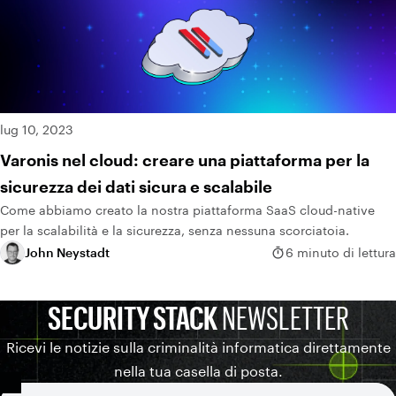
lug 10, 2023
Varonis nel cloud: creare una piattaforma per la
sicurezza dei dati sicura e scalabile
Come abbiamo creato la nostra piattaforma SaaS cloud-native
per la scalabilità e la sicurezza, senza nessuna scorciatoia.
John Neystadt
6 minuto di lettura
SECURITY STACK
NEWSLETTER
Ricevi le notizie sulla criminalità informatica direttamente
nella tua casella di posta.