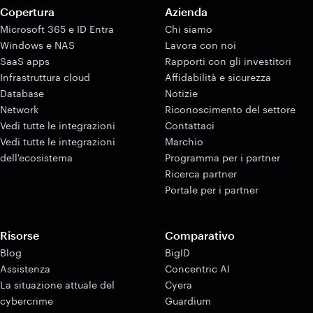
Copertura
Azienda
Microsoft 365 e ID Entra
Chi siamo
Windows e NAS
Lavora con noi
SaaS apps
Rapporti con gli investitori
Infrastruttura cloud
Affidabilità e sicurezza
Database
Notizie
Network
Riconoscimento del settore
Vedi tutte le integrazioni
Contattaci
Vedi tutte le integrazioni
Marchio
dell'ecosistema
Programma per i partner
Ricerca partner
Portale per i partner
Risorse
Comparativo
Blog
BigID
Assistenza
Concentric AI
La situazione attuale del
Cyera
cybercrime
Guardium