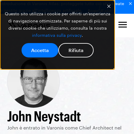
Introduzione di Varonis Atlas: proteggete tutto ciò che create
e gestite grazie all'intelligenza artificiale.
Scopri di più
Questo sito utilizza i cookie per offrirti un'esperienza
di navigazione ottimizzata. Per saperne di più sui
diversi cookie che utilizziamo, consulta la nostra
informativa sulla privacy
.
Accetta
Rifiuta
John Neystadt
John è entrato in Varonis come Chief Architect nel