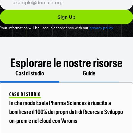
Your information will be used in accordance with our
privacy policy
.
Esplorare le nostre risorse
Casi di studio
Guide
CASO DI STUDIO
In che modo Exela Pharma Sciences è riuscita a
bonificare il 100% dei propri dati di Ricerca e Sviluppo
on-prem e nel cloud con Varonis