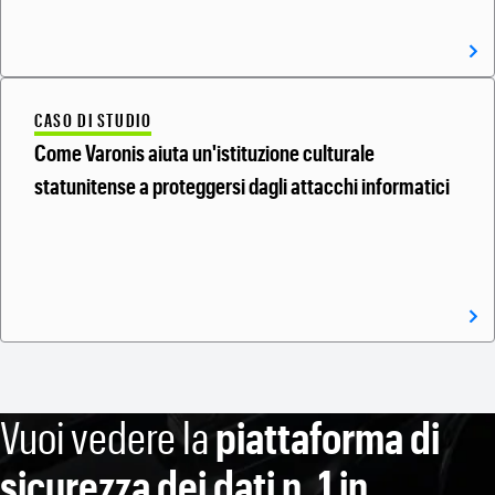
CASO DI STUDIO
Come Varonis aiuta un'istituzione culturale
statunitense a proteggersi dagli attacchi informatici
Vuoi vedere la
piattaforma di
sicurezza dei dati n. 1 in