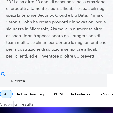
2021 e ha oltre 20 anni di esperienza nella creazione
di prodotti altamente sicuri, affidabili e scalabili negli
spazi Enterprise Security, Cloud e Big Data. Prima di
Varonis, John ha creato prodotti e innovazioni per la
sicurezza in Microsoft, Akamai e in numerose altre
aziende. John è appassionato nell'integrazione di
team multidisciplinari per portare le migliori pratiche
per la costruzione di soluzioni semplici e affidabili
per i clienti, ed è l'inventore di oltre 80 brevetti.
All
Active Directory
DSPM
In Evidenza
La Sicur
Showing 1 results