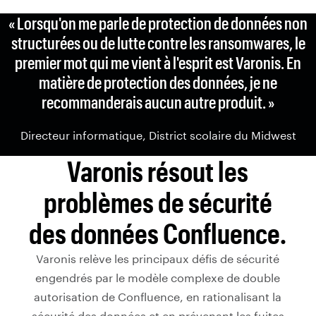
« Lorsqu'on me parle de protection de données non
structurées ou de lutte contre les ransomwares, le
premier mot qui me vient à l'esprit est Varonis. En
matière de protection des données, je ne
recommanderais aucun autre produit. »
Directeur informatique, District scolaire du Midwest
Varonis résout les
problèmes de sécurité
des données Confluence.
Varonis relève les principaux défis de sécurité
engendrés par le modèle complexe de double
autorisation de Confluence, en rationalisant la
sécurité des données et en prévenant les fuites