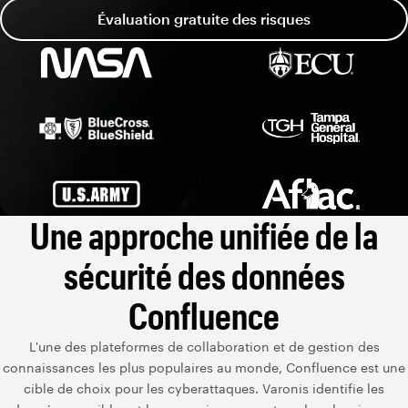
Évaluation gratuite des risques
Une approche unifiée de la
sécurité des données
Confluence
L'une des plateformes de collaboration et de gestion des
connaissances les plus populaires au monde, Confluence est une
cible de choix pour les cyberattaques. Varonis identifie les