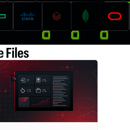
 Files