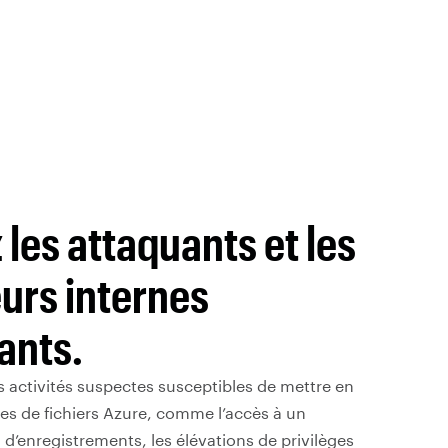
les attaquants et les
eurs internes
ants.
s activités suspectes susceptibles de mettre en
es de fichiers Azure, comme l’accès à un
d’enregistrements, les élévations de privilèges