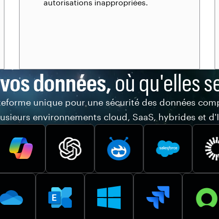
autorisations inappropriées.
 vos données,
où qu'elles s
teforme unique pour une sécurité des données comp
lusieurs environnements cloud, SaaS, hybrides et d'I