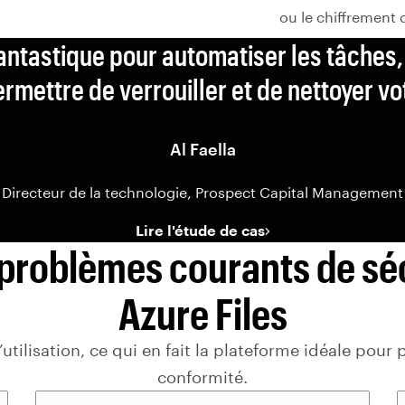
ou le chiffrement 
l fantastique pour automatiser les tâches
mettre de verrouiller et de nettoyer vot
Al Faella
Directeur de la technologie, Prospect Capital Management
Lire l'étude de cas
s problèmes courants de sé
Azure Files
tilisation, ce qui en fait la plateforme idéale pour 
conformité.