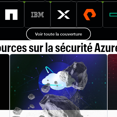
Voir toute la couverture
urces sur la sécurité Azure