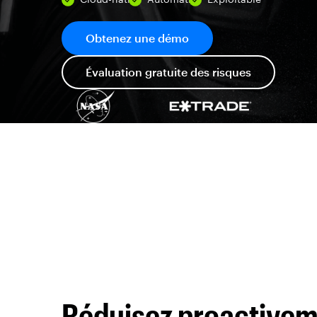
Obtenez une démo
Évaluation gratuite des risques
Réduisez proactive