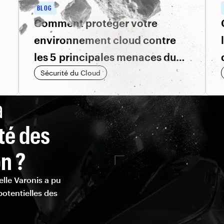
BLOG
Comment protéger votre
environnement cloud contre
les 5 principales menaces du
moment
Sécurité du Cloud
a
té des
n ?
elle Varonis a pu
potentielles des