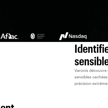
Identifi
sensible
Varonis découvre 
sensibles cachées
précision extrême
ment