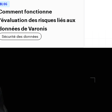
BLOG
Comment fonctionne
l’évaluation des risques liés aux
données de Varonis
Sécurité des données