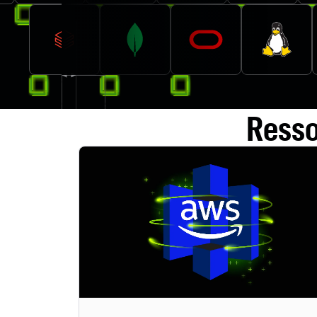
Resso