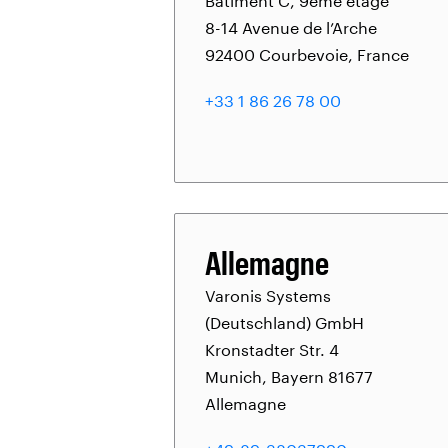
Bâtiment C, 9ème étage
8-14 Avenue de l’Arche
92400 Courbevoie, France
+33 1 86 26 78 00
Allemagne
Varonis Systems
(Deutschland) GmbH
Kronstadter Str. 4
Munich, Bayern 81677
Allemagne