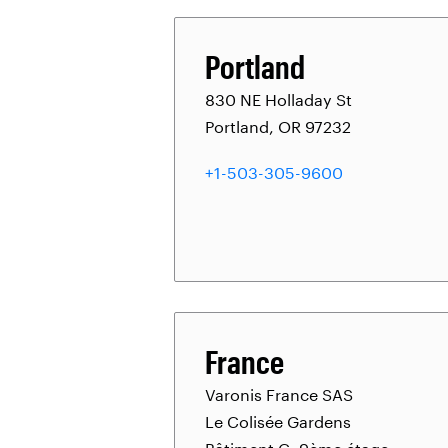
Portland
830 NE Holladay St
Portland, OR 97232
+1-503-305-9600
France
Varonis France SAS
Le Colisée Gardens