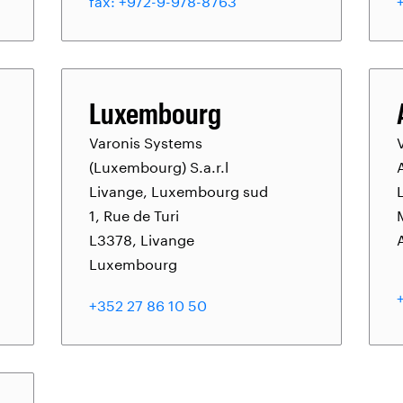
fax: +972-9-978-8763
Luxembourg
Varonis Systems
(Luxembourg) S.a.r.l
Livange, Luxembourg sud
1, Rue de Turi
L3378, Livange
Luxembourg
+352 27 86 10 50