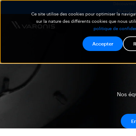
Découvrez V
En savoir 
Ce site utilise des cookies pour optimiser la navigat
sur la nature des différents cookies que nous util
politique de confiden
Accepter
R
Nos éq
E