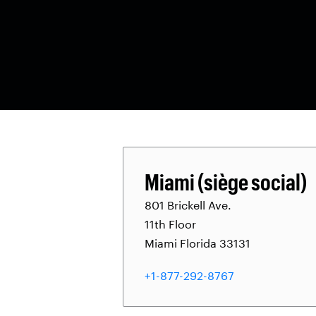
Miami (siège social)
801 Brickell Ave.
11th Floor
Miami Florida 33131
+1-877-292-8767