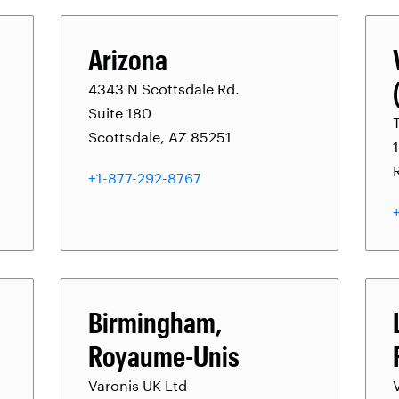
Arizona
4343 N Scottsdale Rd.
Suite 180
Scottsdale, AZ 85251
+1-877-292-8767
Birmingham,
Royaume-Unis
Varonis UK Ltd