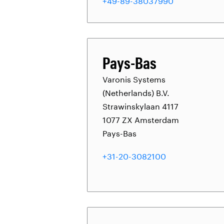
+49-89-38037990
Pays-Bas
Varonis Systems
(Netherlands) B.V.
Strawinskylaan 4117
1077 ZX Amsterdam
Pays-Bas
+31-20-3082100