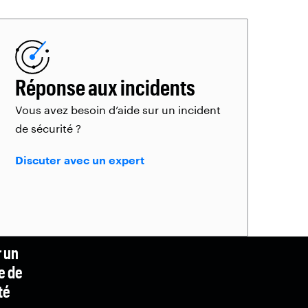
Réponse aux incidents
Vous avez besoin d’aide sur un incident
de sécurité ?
Discuter avec un expert
r un
e de
té