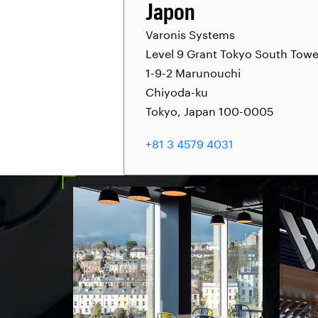
Japon
Varonis Systems
Level 9 Grant Tokyo South Towe
1-9-2 Marunouchi
Chiyoda-ku
Tokyo, Japan 100-0005
+81 3 4579 4031