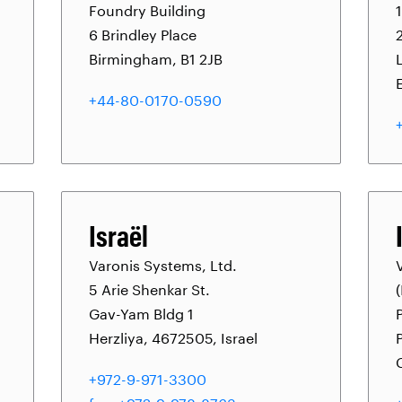
Foundry Building
6 Brindley Place
Birmingham, B1 2JB
+44-80-0170-0590
Israël
Varonis Systems, Ltd.
5 Arie Shenkar St.
Gav-Yam Bldg 1
Herzliya, 4672505, Israel
+972-9-971-3300