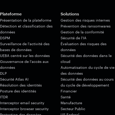
Plateforme
Solutions
Présentation de la plateforme
Gestion des risques internes
Détection et classification des
Prévention des ransomwares
données
Gestion de la conformité
DSPM
Sécurité de l'IA
Surveillance de l'activité des
Évaluation des risques des
bases de données
données
UEBA centré sur les données
Sécurité des données dans le
Gouvernance de l'accès aux
cloud
données
Automatisation du cycle de vie
DLP
des données
Sécurité Atlas AI
Sécurité des données au cours
Résolution des identités
du cycle de développement
Posture des identités
Financier
ITDR
Santé
Interceptor email security
Manufacture
Interceptor browser security
Secteur Public
Protection des données
US Federal