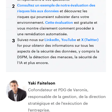
Consultez un exemple de notre évaluation des
2
risques liés aux données
et découvrez les
risques qui pourraient subsister dans votre
environnement.
Cette évaluation
est gratuite et
vous montre clairement comment procéder à
une remédiation automatisée.
Suivez-nous sur
LinkedIn
,
YouTube
et
X (Twitter)
3
for pour obtenir des informations sur tous les
aspects de la sécurité des données, y compris la
DSPM, la détection des menaces, la sécurité de
l’IA et plus encore.
Yaki Faitelson
Cofondateur et PDG de Varonis,
responsable de la gestion, de la direction
stratégique et de l'exécution de
l'entreprise.