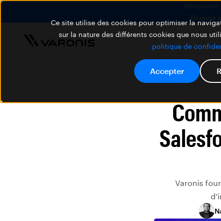
Découvrez V
En savoir 
Ce site utilise des cookies pour optimiser la navigat
sur la nature des différents cookies que nous util
politique de confiden
Accepter
R
Comme
Salesf
Varonis four
d’
N