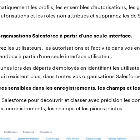
matiquement les profils, les ensembles d’autorisations, les 
torisations et les rôles non attribués et supprimez-les de S
rganisations Salesforce à partir d’une seule interface.
rez les utilisateurs, les autorisations et l’activité dans vos
ndbox à partir d’une seule interface utilisateur.
nes lors des départs d’employés en identifiant les utilisateu
qui n’existent plus, dans toutes vos organisations Salesforc
es sensibles dans les enregistrements, les champs et les 
 Salesforce pour découvrir et classer avec précision les do
es enregistrements, les champs et les pièces jointes.