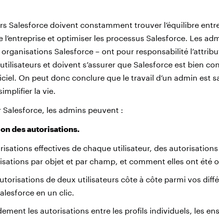
rs Salesforce doivent constamment trouver l’équilibre entr
 l’entreprise et optimiser les processus Salesforce. Les ad
organisations Salesforce – ont pour responsabilité l’attrib
utilisateurs et doivent s’assurer que Salesforce est bien co
iciel. On peut donc conclure que le travail d’un admin est s
implifier la vie.
 Salesforce, les admins peuvent :
ion des autorisations.
orisations effectives de chaque utilisateur, des autorisation
isations par objet et par champ, et comment elles ont été 
torisations de deux utilisateurs côte à côte parmi vos diff
alesforce en un clic.
ment les autorisations entre les profils individuels, les e