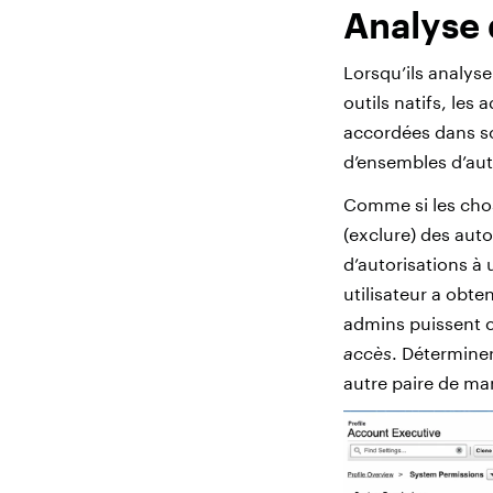
Analyse 
Lorsqu’ils analyse
outils natifs, les
accordées dans son
d’ensembles d’aut
Comme si les chos
(exclure) des auto
d’autorisations à u
utilisateur a obte
admins puissent c
accès
. Déterminer
autre paire de ma