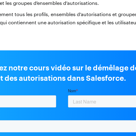
 et les groupes d’ensembles d’autorisations.
ement tous les profils, ensembles d’autorisations et group
qui contiennent une autorisation spécifique et les utilisateu
ez notre cours vidéo sur le démêlage d
et des autorisations dans Salesforce.