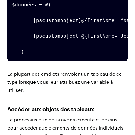
$données = @(

       [pscustomobject]@{FirstName='Mathi
       [pscustomobject]@{FirstName='Jean'
   )
La plupart des cmdlets renvoient un tableau de ce
type lorsque vous leur attribuez une variable à
utiliser.
Accéder aux objets des tableaux
Le processus que nous avons exécuté ci-dessus
pour accéder aux éléments de données individuels