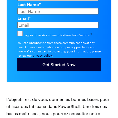
Last Name
*
Email
*
*
I agree to receive communications from Varonis.
You can unsubscribe from these communications at any
time. For more information on our privacy practices, and
how we're committed to protecting your information, please
review our
privacy policy
.
L’objectif est de vous donner les bonnes bases pour
utiliser des tableaux dans PowerShell. Une fois ces
bases maîtrisées, vous pourrez consulter notre