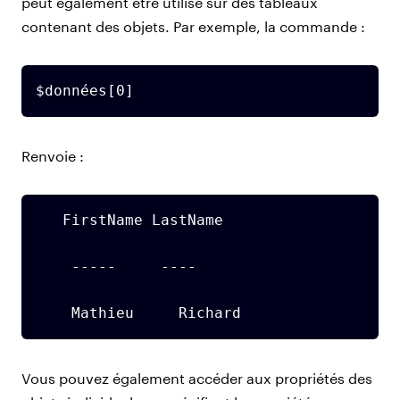
peut également être utilisé sur des tableaux
contenant des objets. Par exemple, la commande :
$données[0]
Renvoie :
   FirstName LastName

    -----     ----

    Mathieu     Richard
Vous pouvez également accéder aux propriétés des