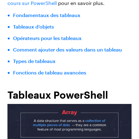
cours sur PowerShell
pour en savoir plus.
Fondamentaux des tableaux
Tableaux d’objets
Opérateurs pour les tableaux
Comment ajouter des valeurs dans un tableau
Types de tableaux
Fonctions de tableau avancées
Tableaux PowerShell