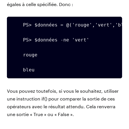
égales à celle spécifiée. Donc :
    PS> $données = @('rouge','vert','bleu
    PS> $données -ne 'vert'

    rouge

    bleu
Vous pouvez toutefois, si vous le souhaitez, utiliser
une instruction if() pour comparer la sortie de ces
opérateurs avec le résultat attendu. Cela renverra
une sortie « True » ou « False ».