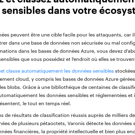
sensibles dans votre écosy
es peuvent être une cible facile pour les attaquants, car i
rer dans une base de données non sécurisée ou mal config
rmations dans les bases de données Azure, vous devez d’abo
ensibles que vous possédez et l’endroit où elles se trouven
 et classe automatiquement les données sensibles
stockées
ement cloud, y compris les bases de données Azure gérées
les blobs. Grâce à une bibliothèque de centaines de classifi
utomatiquement les données sensibles et réglementées et id
résentent, le tout en temps réel.
s de résultats de classification réussis auprès de milliers d
ées de plusieurs pétaoctets, Varonis détecte les données s
onnées financières, la propriété intellectuelle et bien plus e