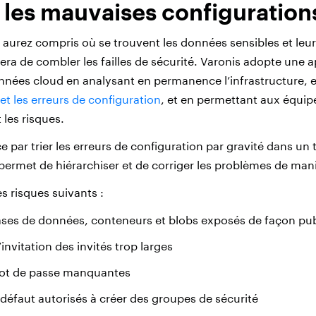
 les mauvaises configuration
 aurez compris où se trouvent les données sensibles et leur 
era de combler les failles de sécurité. Varonis adopte une 
onnées cloud en analysant en permanence l’infrastructure, 
 et les erreurs de configuration
, et en permettant aux équip
les risques.
par trier les erreurs de configuration par gravité dans un 
 permet de hiérarchiser et de corriger les problèmes de mani
les risques suivants :
ases de données, conteneurs et blobs exposés de façon pu
invitation des invités trop larges
mot de passe manquantes
r défaut autorisés à créer des groupes de sécurité