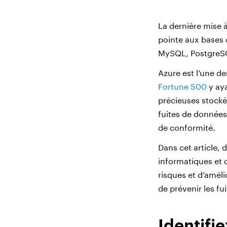
La dernière mise à
pointe aux base
MySQL, PostgreSQ
Azure est l’une de
Fortune 500
y aya
précieuses stocké
fuites de données
de conformité.
Dans cet article,
informatiques et d
risques et d’amél
de prévenir les fu
Identifi