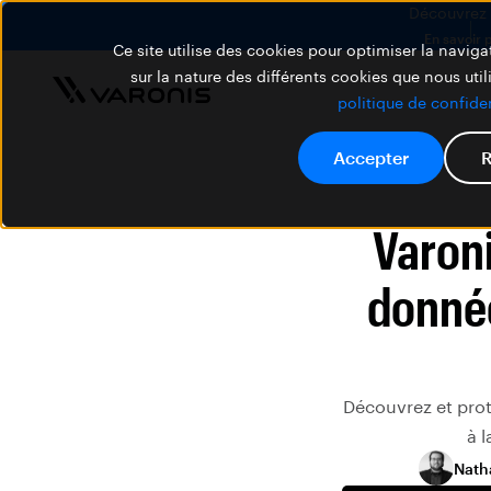
Découvrez V
En savoir 
Ce site utilise des cookies pour optimiser la navigat
sur la nature des différents cookies que nous util
politique de confiden
Accepter
R
Varoni
donnée
Découvrez et prot
à 
Nath