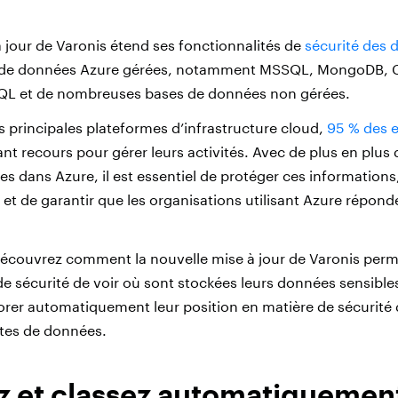
 jour de Varonis étend ses fonctionnalités de
sécurité des 
s de données Azure gérées, notamment MSSQL, MongoDB,
L et de nombreuses bases de données non gérées.
s principales plateformes d’infrastructure cloud,
95 % des e
nt recours pour gérer leurs activités. Avec de plus en plu
es dans Azure, il est essentiel de protéger ces informations
 et de garantir que les organisations utilisant Azure répon
 découvrez comment la nouvelle mise à jour de Varonis per
e sécurité de voir où sont stockées leurs données sensibles,
iorer automatiquement leur position en matière de sécurité
ites de données.
ez et classez automatiquement