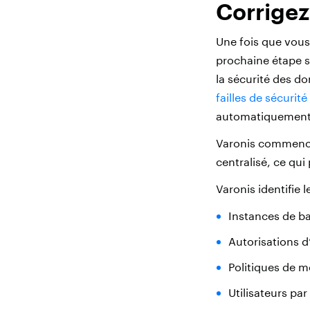
Corrigez
Une fois que vous
prochaine étape s
la sécurité des d
failles de sécurité
automatiquement 
Varonis commence 
centralisé, ce qui
Varonis identifie 
Instances de b
Autorisations d’
Politiques de 
Utilisateurs pa