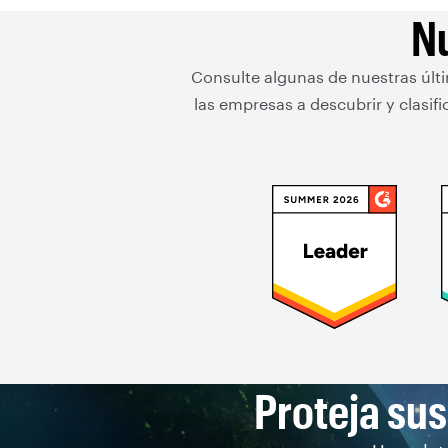
Nu
Consulte algunas de nuestras últ
las empresas a descubrir y clasi
Proteja sus