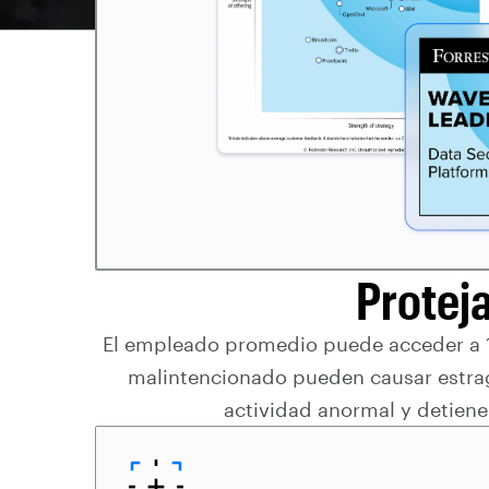
Protej
El empleado promedio puede acceder a 17
malintencionado pueden causar estr
actividad anormal y detiene