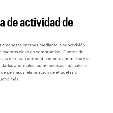
a de actividad de
as amenazas internas mediante la supervisión
ndicadores clave de compromiso. Cientos de
zas detectan automáticamente anomalías y le
ividades anormales, como accesos inusuales a
 de permisos, eliminación de etiquetas o
mucho más.