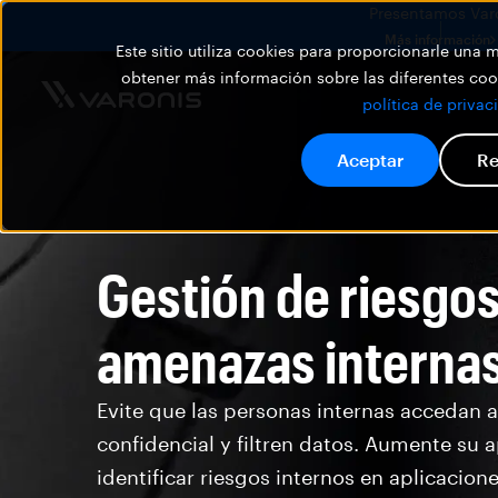
Presentamos Varon
Más información
Este sitio utiliza cookies para proporcionarle una
obtener más información sobre las diferentes cook
política de privac
Aceptar
Re
Gestión de riesgos
amenazas interna
Evite que las personas internas accedan 
confidencial y filtren datos. Aumente su 
identificar riesgos internos en aplicacione