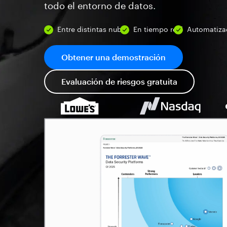
todo el entorno de datos.
Entre distintas nubes
En tiempo real
Automatiz
Obtener una demostración
Evaluación de riesgos gratuita