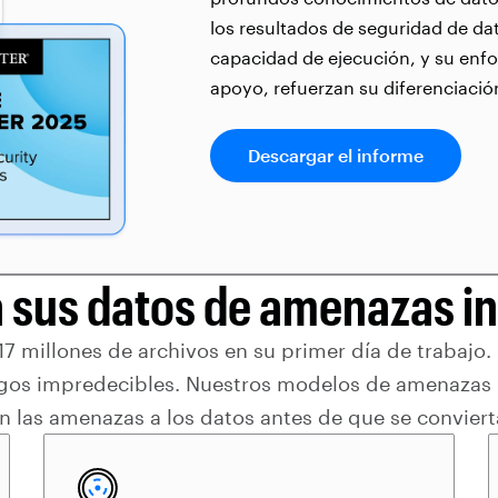
los resultados de seguridad de d
capacidad de ejecución, y su enfo
apoyo, refuerzan su diferenciació
Descargar el informe
a sus datos de amenazas in
 millones de archivos en su primer día de trabajo.
agos impredecibles. Nuestros modelos de amenazas
n las amenazas a los datos antes de que se convier