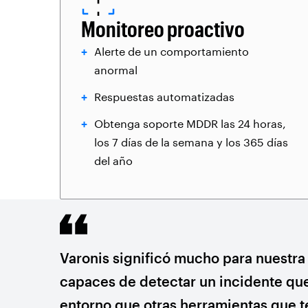
Monitoreo proactivo
Alerte de un comportamiento
anormal
Respuestas automatizadas
Obtenga soporte MDDR las 24 horas,
los 7 días de la semana y los 365 días
del año
Varonis significó mucho para nuestra
capaces de detectar un incidente que
entorno que otras herramientas que t