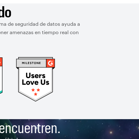
ado
rma de seguridad de datos ayuda a
tener amenazas en tiempo real con
encuentren.