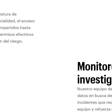
ostura de
ialidad, el acceso
ompartidos hasta
ermisos efectivos
n del riesgo.
Monitor
investi
Nuestro equipo de
datos en busca de
incidentes que req
equipo y refuerza