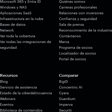
Microsoft 365 y Entra ID
Quiénes somos
Windows y NAS
Carreras profesionales
Aplicaciones SaaS
Relaciones con inversores
Infraestructura en la nube
Confianza y seguridad
Bases de datos
Sala de prensa
Network
Reconocimiento de la industria
Ver toda la cobertura
Contáctanos
Ver todas las integraciones de
Marca
seguridad
Programa de socios
Localizador de socios
Portal de socios
Recursos
Comparar
Blog
BigID
Servicio de asistencia
Concentric AI
Estado de la ciberdelincuencia
Cyera
Webinars
Guardium
Eventos
Imperva
Biblioteca de contenidos
Securiti