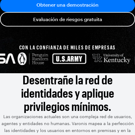
Obtener una demostración
Evaluación de riesgos gratuita
CON LA CONFIANZA DE MILES DE EMPRESAS
Desentrañe la red de
identidades y aplique
privilegios mínimos.
Las organizaciones actuales son una compleja red de usuarios,
agentes y entidades no humanas. Varonis mapea a la perfección
las identidades y los usuarios en entornos en premisas y en la