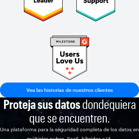
Vea las historias de nuestros clientes
Proteja sus datos
dondequiera
que se encuentren.
Una plataforma para la seguridad completa de los datos en
múltiples nubes, SaaS, híbridos e IA.