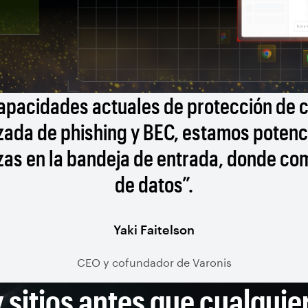
capacidades actuales de protección de c
anzada de phishing y BEC, estamos poten
zas en la bandeja de entrada, donde c
de datos”.
Yaki Faitelson
CEO y cofundador de Varonis
 sitios
antes que cualquier