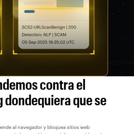
ndemos contra el
g dondequiera que se
iende al navegador y bloquea sitios web