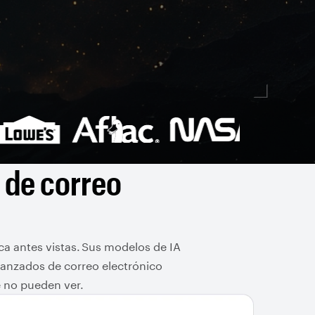
 de correo
a antes vistas. Sus modelos de IA
vanzados de correo electrónico
e no pueden ver.