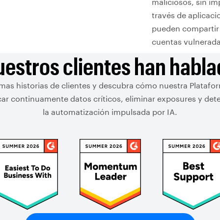
maliciosos, sin im
través de aplicac
pueden compartir 
cuentas vulnerada
estros clientes han habl
imas historias de clientes y descubra cómo nuestra Platafo
ficar continuamente datos críticos, eliminar exposures y de
la automatización impulsada por IA.