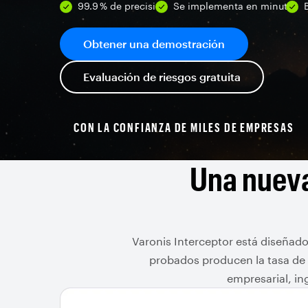
99.9 % de precisión
Se implementa en minutos
Obtener una demostración
Evaluación de riesgos gratuita
CON LA CONFIANZA DE MILES DE EMPRESAS
Una nueva
Varonis Interceptor está diseñad
probados producen la tasa de 
empresarial, in