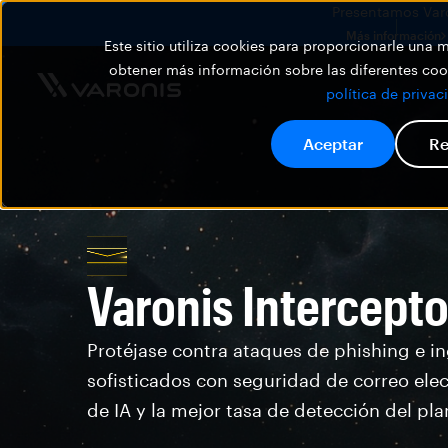
Presentamos Varon
Más información
Este sitio utiliza cookies para proporcionarle una
obtener más información sobre las diferentes cook
política de privac
Aceptar
Re
Varonis Intercepto
Protéjase contra ataques de phishing e in
sofisticados con seguridad de correo elec
de IA y la mejor tasa de detección del pla