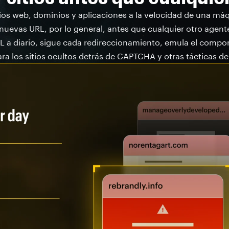
ios web, dominios y aplicaciones a la velocidad de una máq
nuevas URL, por lo general, antes que cualquier otro age
 a diario, sigue cada redireccionamiento, emula el compor
a los sitios ocultos detrás de CAPTCHA y otras tácticas de