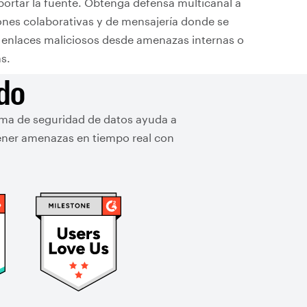
portar la fuente. Obtenga defensa multicanal a
iones colaborativas y de mensajería donde se
enlaces maliciosos desde amenazas internas o
s.
ado
rma de seguridad de datos ayuda a
tener amenazas en tiempo real con