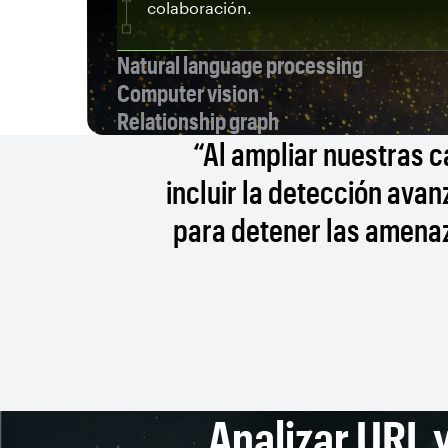
colaboración.
Natural language processing
Computer vision
Relationship graph
“Al ampliar nuestras 
incluir la detección av
para detener las amena
Analizar URL y