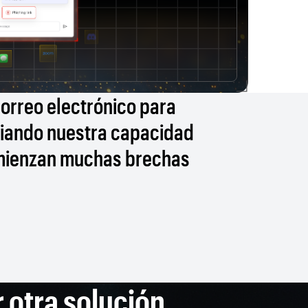
orreo electrónico para
ciando nuestra capacidad
omienzan muchas brechas
 otra solución