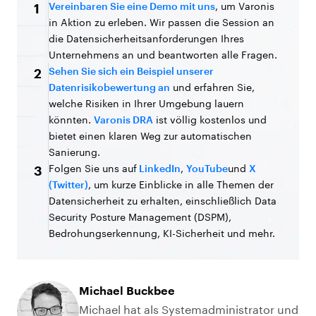
Vereinbaren Sie eine Demo mit uns
, um Varonis
1
in Aktion zu erleben. Wir passen die Session an
die Datensicherheitsanforderungen Ihres
Unternehmens an und beantworten alle Fragen.
Sehen Sie sich ein Beispiel unserer
2
Datenrisikobewertung an
und erfahren Sie,
welche Risiken in Ihrer Umgebung lauern
könnten.
Varonis DRA
ist völlig kostenlos und
bietet einen klaren Weg zur automatischen
Sanierung.
Folgen Sie uns auf
LinkedIn
,
YouTube
und
X
3
(Twitter)
, um kurze Einblicke in alle Themen der
Datensicherheit zu erhalten, einschließlich Data
Security Posture Management (DSPM),
Bedrohungserkennung, KI-Sicherheit und mehr.
Michael Buckbee
Michael hat als Systemadministrator und