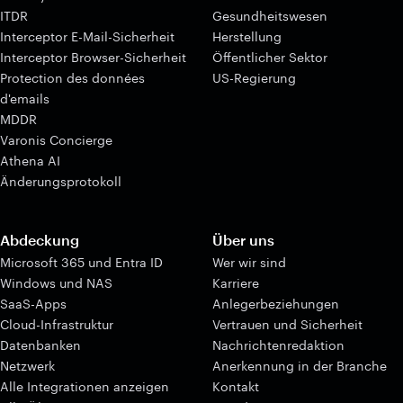
ITDR
Gesundheitswesen
Interceptor E-Mail-Sicherheit
Herstellung
Interceptor Browser-Sicherheit
Öffentlicher Sektor
Protection des données
US-Regierung
d'emails
MDDR
Varonis Concierge
Athena AI
Änderungsprotokoll
Abdeckung
Über uns
Microsoft 365 und Entra ID
Wer wir sind
Windows und NAS
Karriere
SaaS-Apps
Anlegerbeziehungen
Cloud-Infrastruktur
Vertrauen und Sicherheit
Datenbanken
Nachrichtenredaktion
Netzwerk
Anerkennung in der Branche
Alle Integrationen anzeigen
Kontakt