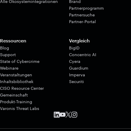
Alle Ökosystemintegrationen
Brand
Partnerprogramm
Partnersuche
Partner-Portal
Ressourcen
Vergleich
Blog
BigID
Support
Concentric AI
State of Cybercrime
Cyera
Webinare
Guardium
Veranstaltungen
Imperva
Inhaltsbibliothek
Securiti
CISO Resource Center
Gemeinschaft
Produkt-Training
Varonis Threat Labs