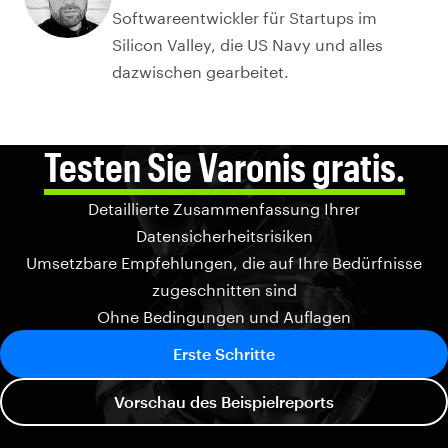
Softwareentwickler für Startups im
Silicon Valley, die US Navy und alles
dazwischen gearbeitet.
Testen Sie Varonis gratis.
Detaillierte Zusammenfassung Ihrer
Datensicherheitsrisiken
Umsetzbare Empfehlungen, die auf Ihre Bedürfnisse
zugeschnitten sind
Ohne Bedingungen und Auflagen
Erste Schritte
Vorschau des Beispielreports