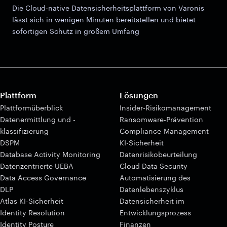
Die Cloud-native Datensicherheitsplattform von Varonis
lässt sich in wenigen Minuten bereitstellen und bietet
sofortigen Schutz in großem Umfang
Plattform
Lösungen
Plattformüberblick
Insider-Risikomanagement
Datenermittlung und -
Ransomware-Prävention
klassifizierung
Compliance-Management
DSPM
KI-Sicherheit
Database Activity Monitoring
Datenrisikobeurteilung
Datenzentrierte UEBA
Cloud Data Security
Data Access Governance
Automatisierung des
DLP
Datenlebenszyklus
Atlas KI-Sicherheit
Datensicherheit im
Identity Resolution
Entwicklungsprozess
Identity Posture
Finanzen