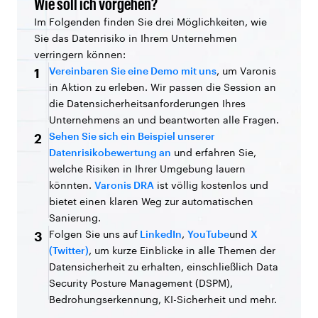
Wie soll ich vorgehen?
Im Folgenden finden Sie drei Möglichkeiten, wie
Sie das Datenrisiko in Ihrem Unternehmen
verringern können:
Vereinbaren Sie eine Demo mit uns
, um Varonis
1
in Aktion zu erleben. Wir passen die Session an
die Datensicherheitsanforderungen Ihres
Unternehmens an und beantworten alle Fragen.
Sehen Sie sich ein Beispiel unserer
2
Datenrisikobewertung an
und erfahren Sie,
welche Risiken in Ihrer Umgebung lauern
könnten.
Varonis DRA
ist völlig kostenlos und
bietet einen klaren Weg zur automatischen
Sanierung.
Folgen Sie uns auf
LinkedIn
,
YouTube
und
X
3
(Twitter)
, um kurze Einblicke in alle Themen der
Datensicherheit zu erhalten, einschließlich Data
Security Posture Management (DSPM),
Bedrohungserkennung, KI-Sicherheit und mehr.