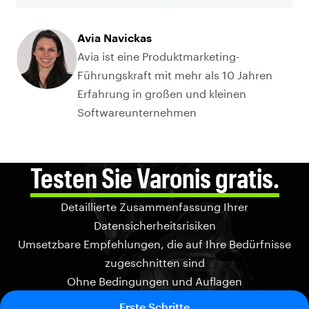
Avia Navickas
Avia ist eine Produktmarketing-
Führungskraft mit mehr als 10 Jahren
Erfahrung in großen und kleinen
Softwareunternehmen
Testen Sie Varonis gratis.
Detaillierte Zusammenfassung Ihrer
Datensicherheitsrisiken
Umsetzbare Empfehlungen, die auf Ihre Bedürfnisse
zugeschnitten sind
Ohne Bedingungen und Auflagen
Erste Schritte