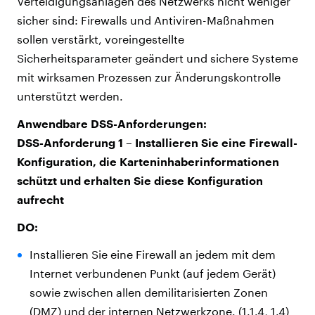
Verteidigungsanlagen des Netzwerks nicht weniger
sicher sind: Firewalls und Antiviren-Maßnahmen
sollen verstärkt, voreingestellte
Sicherheitsparameter geändert und sichere Systeme
mit wirksamen Prozessen zur Änderungskontrolle
unterstützt werden.
Anwendbare DSS-Anforderungen:
DSS-Anforderung 1 – Installieren Sie eine Firewall-
Konfiguration, die Karteninhaberinformationen
schützt und erhalten Sie diese Konfiguration
aufrecht
DO:
Installieren Sie eine Firewall an jedem mit dem
Internet verbundenen Punkt (auf jedem Gerät)
sowie zwischen allen demilitarisierten Zonen
(DMZ) und der internen Netzwerkzone. (1.1.4, 1.4)